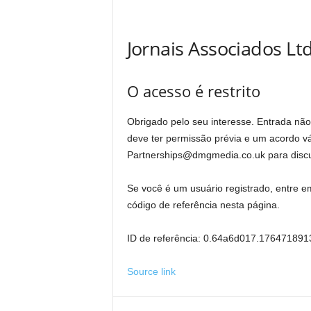
Jornais Associados Lt
O acesso é restrito
Obrigado pelo seu interesse. Entrada não
deve ter permissão prévia e um acordo v
Partnerships@dmgmedia.co.uk para discut
Se você é um usuário registrado, entre
código de referência nesta página.
ID de referência: 0.64a6d017.17647189
Source link