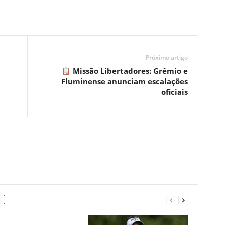
Próximo artigo
Missão Libertadores: Grêmio e
Fluminense anunciam escalações
oficiais