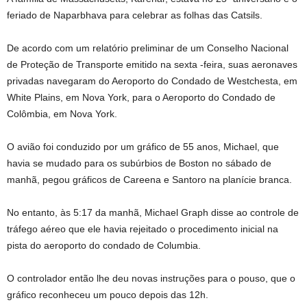
feriado de Naparbhava para celebrar as folhas das Catsils.
De acordo com um relatório preliminar de um Conselho Nacional
de Proteção de Transporte emitido na sexta -feira, suas aeronaves
privadas navegaram do Aeroporto do Condado de Westchesta, em
White Plains, em Nova York, para o Aeroporto do Condado de
Colômbia, em Nova York.
O avião foi conduzido por um gráfico de 55 anos, Michael, que
havia se mudado para os subúrbios de Boston no sábado de
manhã, pegou gráficos de Careena e Santoro na planície branca.
No entanto, às 5:17 da manhã, Michael Graph disse ao controle de
tráfego aéreo que ele havia rejeitado o procedimento inicial na
pista do aeroporto do condado de Columbia.
O controlador então lhe deu novas instruções para o pouso, que o
gráfico reconheceu um pouco depois das 12h.