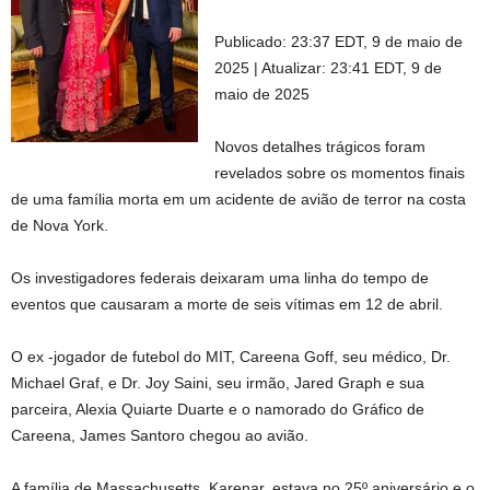
Publicado:
23:37 EDT, 9 de maio de
2025
|
Atualizar:
23:41 EDT, 9 de
maio de 2025
Novos detalhes trágicos foram
revelados sobre os momentos finais
de uma família morta em um acidente de avião de terror na costa
de Nova York.
Os investigadores federais deixaram uma linha do tempo de
eventos que causaram a morte de seis vítimas em 12 de abril.
O ex -jogador de futebol do MIT, Careena Goff, seu médico, Dr.
Michael Graf, e Dr. Joy Saini, seu irmão, Jared Graph e sua
parceira, Alexia Quiarte Duarte e o namorado do Gráfico de
Careena, James Santoro chegou ao avião.
A família de Massachusetts, Karenar, estava no 25º aniversário e o