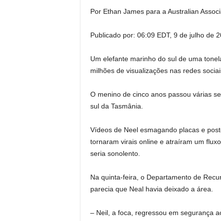
Por Ethan James para a Australian Assoc
Publicado por:
06:09 EDT, 9 de julho de 
Um elefante marinho do sul de uma tonela
milhões de visualizações nas redes sociai
O menino de cinco anos passou várias se
sul da Tasmânia.
Vídeos de Neel esmagando placas e post
tornaram virais online e atraíram um fluxo
seria sonolento.
Na quinta-feira, o Departamento de Recu
parecia que Neal havia deixado a área.
– Neil, a foca, regressou em segurança 