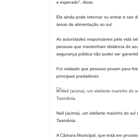
e esperado”, disse.
Ele ainda pode retornar ou entrar e sair 
áreas de alimentação ao sul.
As autoridades responsáveis ​​pela vida 
pessoas que mantenham distância do azul
segurança pública não puder ser garantid
Foi relatado que pessoas posam para fo
principais predadores.
Neil (acima), um elefante marinho do sul
Tasmânia.
A Câmara Municipal, que está em processo 