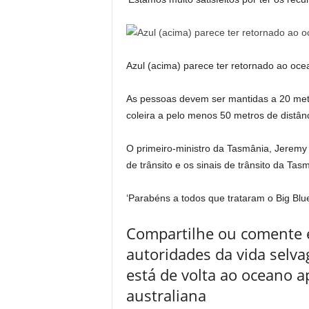
Azul (acima) parece ter retornado ao oce
As pessoas devem ser mantidas a 20 metr
coleira a pelo menos 50 metros de distânc
O primeiro-ministro da Tasmânia, Jeremy R
de trânsito e os sinais de trânsito da Tas
‘Parabéns a todos que trataram o Big Blu
Compartilhe ou comente est
autoridades da vida selv
está de volta ao oceano a
australiana