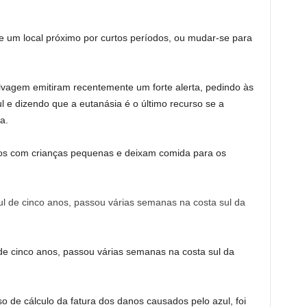
de um local próximo por curtos períodos, ou mudar-se para
selvagem emitiram recentemente um forte alerta, pedindo às
 e dizendo que a eutanásia é o último recurso se a
a.
tos com crianças pequenas e deixam comida para os
 de cinco anos, passou várias semanas na costa sul da
de cálculo da fatura dos danos causados ​​pelo azul, foi