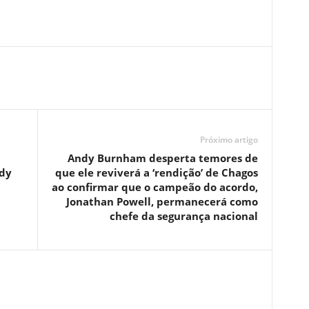
Próximo artigo
Andy Burnham desperta temores de
edy
que ele reviverá a ‘rendição’ de Chagos
ao confirmar que o campeão do acordo,
Jonathan Powell, permanecerá como
chefe da segurança nacional