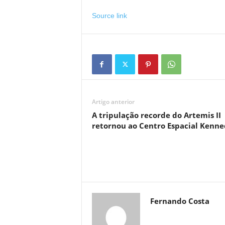
Source link
Artigo anterior
A tripulação recorde do Artemis II
retornou ao Centro Espacial Kenn
Fernando Costa