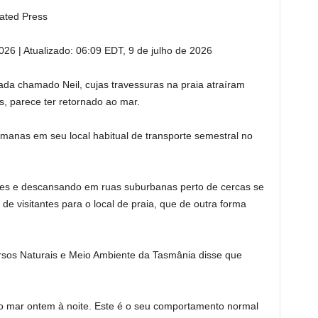
iated Press
2026
|
Atualizado:
06:09 EDT, 9 de julho de 2026
da chamado Neil, cujas travessuras na praia atraíram
s, parece ter retornado ao mar.
manas em seu local habitual de transporte semestral no
es e descansando em ruas suburbanas perto de cercas se
 de visitantes para o local de praia, que de outra forma
rsos Naturais e Meio Ambiente da Tasmânia disse que
ao mar ontem à noite. Este é o seu comportamento normal