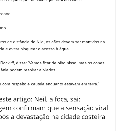
ano
os de distância do Nilo, os cães devem ser mantidos na
ia e evitar bloquear o acesso à água.
ockliff, disse: ‘Vamos ficar de olho nisso, mas os cones
mânia podem respirar aliviados.’
e com respeito e cautela enquanto estavam em terra.’
e artigo: Neil, a foca, sai:
agem confirmam que a sensação viral
pós a devastação na cidade costeira