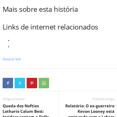
Mais sobre esta história
Links de internet relacionados
Source link
Artigo anterior
Próximo artigo
Queda dos Nofties
Relatório: O ex-guerreiro
Lothario Calum Best:
Kevon Looney está
Insiders contam a Dolly
assinando com o Lakers