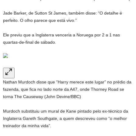
Jade Barker, de Sutton St James, também disse: “O detalhe é
perfeito. O olho parece que está vivo.”
Ele previu que a Inglaterra venceria a Noruega por 2 a 1 nas
quartas-de-final de sábado.
Nathan Murdoch disse que “Harry merece este lugar” no prédio da
fazenda, que fica no lado norte da A47, onde Thorney Road se
torna The Causeway (John Devine/BBC)
Murdoch substituiu um mural de Kane pintado pelo ex-técnico da
Inglaterra Gareth Southgate, a quem descreveu como “o melhor
treinador da minha vida”.