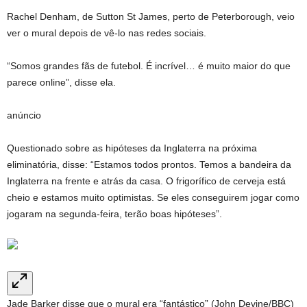
Rachel Denham, de Sutton St James, perto de Peterborough, veio
ver o mural depois de vê-lo nas redes sociais.
“Somos grandes fãs de futebol. É incrível… é muito maior do que
parece online”, disse ela.
anúncio
Questionado sobre as hipóteses da Inglaterra na próxima
eliminatória, disse: “Estamos todos prontos. Temos a bandeira da
Inglaterra na frente e atrás da casa. O frigorífico de cerveja está
cheio e estamos muito optimistas. Se eles conseguirem jogar como
jogaram na segunda-feira, terão boas hipóteses”.
Jade Barker disse que o mural era “fantástico” (John Devine/BBC)