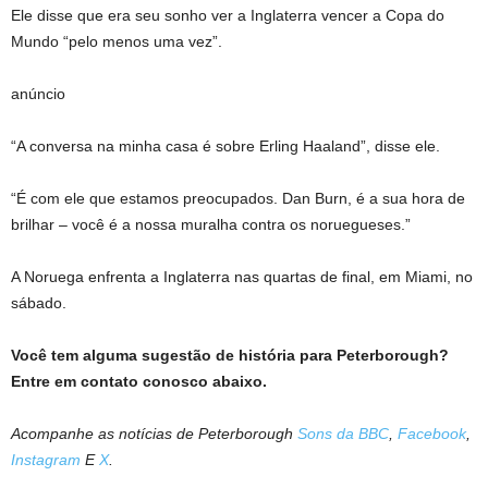
Ele disse que era seu sonho ver a Inglaterra vencer a Copa do
Mundo “pelo menos uma vez”.
anúncio
“A conversa na minha casa é sobre Erling Haaland”, disse ele.
“É com ele que estamos preocupados. Dan Burn, é a sua hora de
brilhar – você é a nossa muralha contra os noruegueses.”
A Noruega enfrenta a Inglaterra nas quartas de final, em Miami, no
sábado.
Você tem alguma sugestão de história para Peterborough?
Entre em contato conosco abaixo.
Acompanhe as notícias de Peterborough
Sons da BBC
,
Facebook
,
Instagram
E
X
.