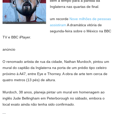
bem a tempo para a partida da
Inglaterra nas quartas de final.
um recorde
Nove milhões de pessoas
assistiram
A dramática vitória de
segunda-feira sobre o México na BBC
TV e BBC iPlayer.
anúncio
O renomado artista de rua da cidade, Nathan Murdoch, pintou um
mural do capitão da Inglaterra na porta de um prédio tipo celeiro
próximo à A47, entre Eye e Thorney. A obra de arte tem cerca de
quatro metros (13 pés) de altura.
Murdoch, 38 anos, planeja pintar um mural em homenagem ao
inglês Jude Bellingham em Peterborough no sábado, embora o
local exato ainda não tenha sido confirmado.