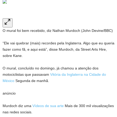
O mural foi bem recebido, diz Nathan Murdoch (John Devine/BBC)
“Ele vai quebrar (mais) recordes pela Inglaterra. Algo que eu queria
fazer como fã, e aqui está”, disse Murdoch, da Street Arts Hire,
sobre Kane.
O mural, concluído no domingo, já chamou a atenção dos
motociclistas que passavam
Vitória da Inglaterra na Cidade do
México
Segunda de manhã.
anúncio
Murdoch diz uma
Vídeos de sua arte
Mais de 300 mil visualizações
nas redes sociais.