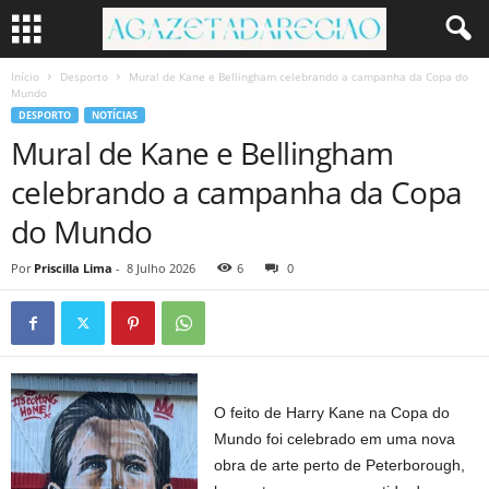
Início
Desporto
Mural de Kane e Bellingham celebrando a campanha da Copa do
Mundo
DESPORTO
NOTÍCIAS
Mural de Kane e Bellingham
celebrando a campanha da Copa
do Mundo
Por
Priscilla Lima
-
8 Julho 2026
6
0
O feito de Harry Kane na Copa do
Mundo foi celebrado em uma nova
obra de arte perto de Peterborough,