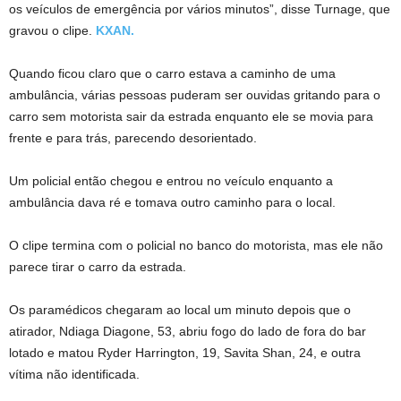
os veículos de emergência por vários minutos”, disse Turnage, que
gravou o clipe.
KXAN.
Quando ficou claro que o carro estava a caminho de uma
ambulância, várias pessoas puderam ser ouvidas gritando para o
carro sem motorista sair da estrada enquanto ele se movia para
frente e para trás, parecendo desorientado.
Um policial então chegou e entrou no veículo enquanto a
ambulância dava ré e tomava outro caminho para o local.
O clipe termina com o policial no banco do motorista, mas ele não
parece tirar o carro da estrada.
Os paramédicos chegaram ao local um minuto depois que o
atirador, Ndiaga Diagone, 53, abriu fogo do lado de fora do bar
lotado e matou Ryder Harrington, 19, Savita Shan, 24, e outra
vítima não identificada.