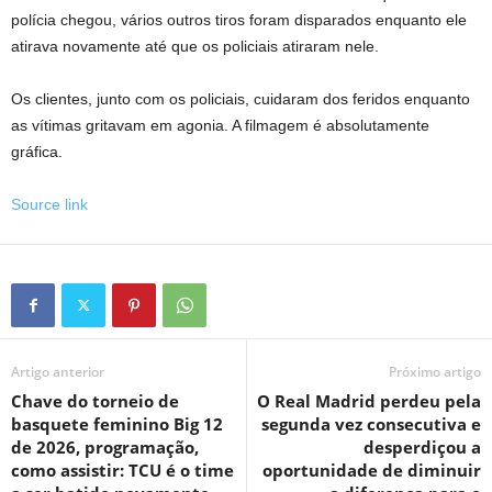
polícia chegou, vários outros tiros foram disparados enquanto ele
atirava novamente até que os policiais atiraram nele.
Os clientes, junto com os policiais, cuidaram dos feridos enquanto
as vítimas gritavam em agonia. A filmagem é absolutamente
gráfica.
Source link
Artigo anterior
Próximo artigo
Chave do torneio de
O Real Madrid perdeu pela
basquete feminino Big 12
segunda vez consecutiva e
de 2026, programação,
desperdiçou a
como assistir: TCU é o time
oportunidade de diminuir