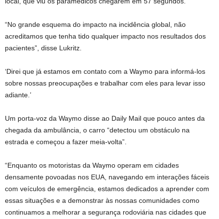
local, que viu os paramédicos chegarem em 57 segundos.
“No grande esquema do impacto na incidência global, não
acreditamos que tenha tido qualquer impacto nos resultados dos
pacientes”, disse Lukritz.
‘Direi que já estamos em contato com a Waymo para informá-los
sobre nossas preocupações e trabalhar com eles para levar isso
adiante.’
Um porta-voz da Waymo disse ao Daily Mail que pouco antes da
chegada da ambulância, o carro “detectou um obstáculo na
estrada e começou a fazer meia-volta”.
“Enquanto os motoristas da Waymo operam em cidades
densamente povoadas nos EUA, navegando em interações fáceis
com veículos de emergência, estamos dedicados a aprender com
essas situações e a demonstrar às nossas comunidades como
continuamos a melhorar a segurança rodoviária nas cidades que