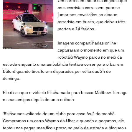
Um carro sem motorista impediu que
os socorristas corressem para se
juntar aos envolvidos no ataque
terrorista em Austin, que deixou três
mortos e 14 feridos.
Imagens compartilhadas online
capturaram o momento em que um
robotáxi Waymo parou no meio da
estrada enquanto uma ambulância tentava correr para o bar em
Buford quando tiros foram disparados por volta das 2h de
domingo.
Ele disse que o veículo foi chamado para buscar Matthew Turnage
e seus amigos depois de uma noitada.
‘Estávamos voltando de um clube para casa às 2 da manhã.
Compramos um carro Waymo da Uber e quando o pegamos, ele
tentou nos pegar, mas ficou preso no meio da estrada e bloqueou