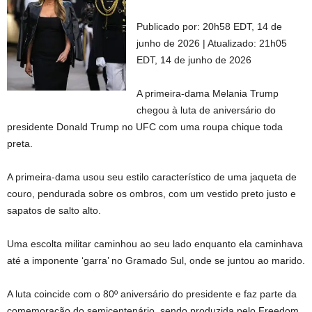
Publicado por:
20h58 EDT, 14 de
junho de 2026
|
Atualizado:
21h05
EDT, 14 de junho de 2026
A primeira-dama Melania Trump
chegou à luta de aniversário do
presidente Donald Trump no UFC com uma roupa chique toda
preta.
A primeira-dama usou seu estilo característico de uma jaqueta de
couro, pendurada sobre os ombros, com um vestido preto justo e
sapatos de salto alto.
Uma escolta militar caminhou ao seu lado enquanto ela caminhava
até a imponente ‘garra’ no Gramado Sul, onde se juntou ao marido.
A luta coincide com o 80º aniversário do presidente e faz parte da
comemoração do semicentenário, sendo produzida pelo Freedom