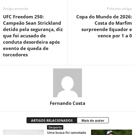
Artigo anterior
Próximo artigo
UFC Freedom 250:
Copa do Mundo de 2026:
Campeão Sean Strickland
Costa do Marfim
detido pela segurança, diz
surpreende Equador e
que foi acusado de
vence por 1 a 0
conduta desordeira após
evento de queda de
torcedores
Fernando Costa
ARTIGOS RELACIONADOS
Mais do autor
Desporto
Uma busca foi cancelada