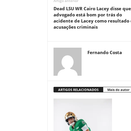
Artigo anterior
Dead LSU WR Cairo Lacey disse que
advogado está bom por trás do
acidente de Lacey como resultado
acusações criminais
Fernando Costa
ARTIGOS RELACIONADOS
Mais do autor