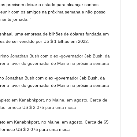
hos precisem deixar o estado para alcançar sonhos
reunir com os amigos na próxima semana e não posso
nante jornada. ‘
tenhaal, uma empresa de bilhões de dólares fundada em
s de ser vendido por US $ 1 bilhão em 2022.
imo Jonathan Bush com o ex -governador Jeb Bush, da
rrer a favor do governador do Maine na próxima semana
leto em Kenabnkport, no Maine, em agosto. Cerca de 65
fornece US $ 2.075 para uma mesa