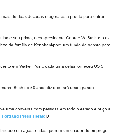
mais de duas décadas e agora está pronto para entrar
julho e seu primo, o ex -presidente George W. Bush e o ex
lexo da família de Kenabankport, um fundo de agosto para
ento em Walker Point, cada uma delas forneceu US $
mana, Bush de 56 anos diz que fará uma ‘grande
Tive uma conversa com pessoas em todo o estado e ouço a
.
Portland Press Herald
O
tabilidade em agosto. Eles querem um criador de emprego