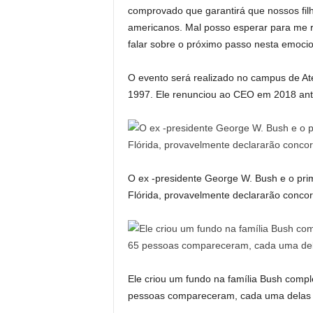
comprovado que garantirá que nossos fil
americanos. Mal posso esperar para me 
falar sobre o próximo passo nesta emocio
O evento será realizado no campus de A
1997. Ele renunciou ao CEO em 2018 ante
O ex -presidente George W. Bush e o pr
Flórida, provavelmente declararão conco
Ele criou um fundo na família Bush comp
pessoas compareceram, cada uma delas 