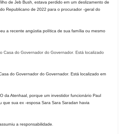
filho de Jeb Bush, estava perdido em um deslizamento de
ido Republicano de 2022 para o procurador -geral do
u a recente angústia política de sua família ou mesmo
 Casa do Governador do Governador. Está localizado em
 da Atenhaal, porque um investidor funcionário Paul
eu que sua ex -esposa Sara Sara Saradan havia
assumiu a responsabilidade.