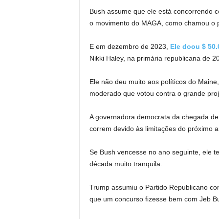
Bush assume que ele está concorrendo co
o movimento do MAGA, como chamou o pr
E em dezembro de 2023,
Ele doou $ 50.
Nikki Haley, na primária republicana de 2
Ele não deu muito aos políticos do Maine
moderado que votou contra o grande proj
A governadora democrata da chegada de 
correm devido às limitações do próximo an
Se Bush vencesse no ano seguinte, ele te
década muito tranquila.
Trump assumiu o Partido Republicano com
que um concurso fizesse bem com Jeb Bush