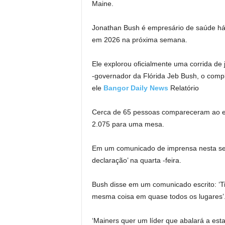
Maine.
Jonathan Bush é empresário de saúde há 
em 2026 na próxima semana.
Ele explorou oficialmente uma corrida de 
-governador da Flórida Jeb Bush, o comp
ele
Bangor Daily News
Relatório
Cerca de 65 pessoas compareceram ao ev
2.075 para uma mesa.
Em um comunicado de imprensa nesta se
declaração’ na quarta -feira.
Bush disse em um comunicado escrito: ‘
mesma coisa em quase todos os lugares’
‘Mainers quer um líder que abalará a es