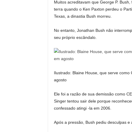
Muitos acreditavam que George P. Bush, 
terra quando o Ken Paxton perdeu o Part
Texas, a dinastia Bush morreu.
No entanto, Jonathan Bush não interrompe
seu próprio escândalo.
Ilustrado: Blaine House, que serve como
agosto
Ele foi a razão de sua demissão como CEO
Singer tentou sair dele porque reconhec
confessado atingi -la em 2006.
Após a pressão, Bush pediu desculpas e 