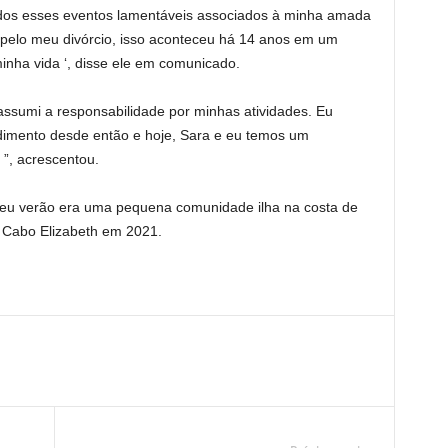
dos esses eventos lamentáveis ​​associados à minha amada
pelo meu divórcio, isso aconteceu há 14 anos em um
minha vida ‘, disse ele em comunicado.
assumi a responsabilidade por minhas atividades. Eu
dimento desde então e hoje, Sara e eu temos um
 ”, acrescentou.
seu verão era uma pequena comunidade ilha na costa de
 Cabo Elizabeth em 2021.