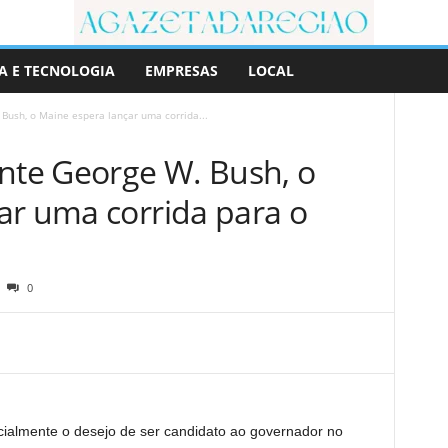
A E TECNOLOGIA
EMPRESAS
LOCAL
 Bush, o Maine espera lançar uma corrida...
ente George W. Bush, o
ar uma corrida para o
0
ialmente o desejo de ser candidato ao governador no