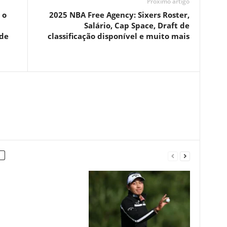
Próximo artigo
 o
2025 NBA Free Agency: Sixers Roster,
Salário, Cap Space, Draft de
 de
classificação disponível e muito mais