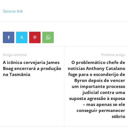
Source link
Artigo anterior
Próximo artigo
A icônica cervejaria James
O problemático chefe de
Boag encerrará a produção
notícias Anthony Catalano
na Tasmânia
foge para o esconderijo de
Byron depois de vencer
um importante processo
judicial contra uma
suposta agressão à esposa
– mas apenas se ele
conseguir permanecer
sóbrio