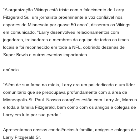
“A organização Vikings está triste com o falecimento de Larry
Fitzgerald Sr., um jornalista proeminente e voz confiável nos
esportes de Minnesota por quase 50 anos”, disseram os Vikings
em comunicado. “Larry desenvolveu relacionamentos com
jogadores, treinadores e membros da equipe de todos os times
locais e foi reconhecido em toda a NFL, cobrindo dezenas de
Super Bowls e outros eventos importantes.
anúncio
“Além de sua fama na mídia, Larry era um pai dedicado e um líder
comunitário que se preocupava profundamente com a área de
Minneapolis-St. Paul. Nossos corações estão com Larry Jr., Marcus
e toda a família Fitzgerald, bem como com os amigos e colegas de
Larry em luto por sua perda.”
Apresentamos nossas condolências à família, amigos e colegas de
Larry Fitzgerald Sr.