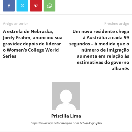
Artigo anterior
Próximo artigo
A estrela de Nebraska,
Um novo residente chega
Jordy Frahm, anunciou sua
à Austrália a cada 59
gravidez depois de liderar
segundos – à medida que o
o Women’s College World
número de imigração
Series
aumenta em relação às
estimativas do governo
albanês
Priscilla Lima
https://www.agazetadaregiao.com.br/wp-login.php