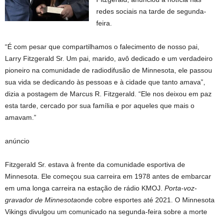
redes sociais na tarde de segunda-
feira.
“É com pesar que compartilhamos o falecimento de nosso pai,
Larry Fitzgerald Sr. Um pai, marido, avô dedicado e um verdadeiro
pioneiro na comunidade de radiodifusão de Minnesota, ele passou
sua vida se dedicando às pessoas e à cidade que tanto amava”,
dizia a postagem de Marcus R. Fitzgerald. “Ele nos deixou em paz
esta tarde, cercado por sua família e por aqueles que mais o
amavam.”
anúncio
Fitzgerald Sr. estava à frente da comunidade esportiva de
Minnesota. Ele começou sua carreira em 1978 antes de embarcar
em uma longa carreira na estação de rádio KMOJ.
Porta-voz-
gravador de Minnesota
onde cobre esportes até 2021. O Minnesota
Vikings divulgou um comunicado na segunda-feira sobre a morte