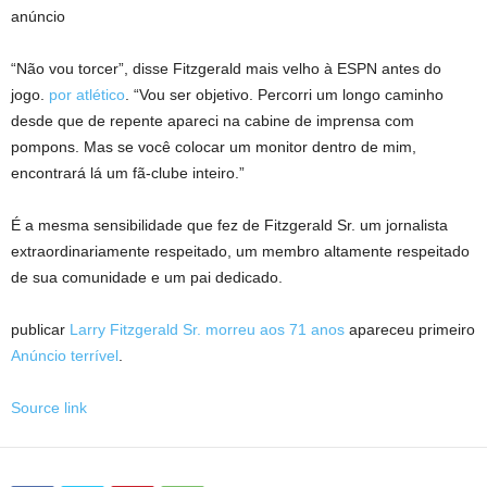
anúncio
“Não vou torcer”, disse Fitzgerald mais velho à ESPN antes do
jogo.
por atlético
. “Vou ser objetivo. Percorri um longo caminho
desde que de repente apareci na cabine de imprensa com
pompons. Mas se você colocar um monitor dentro de mim,
encontrará lá um fã-clube inteiro.”
É a mesma sensibilidade que fez de Fitzgerald Sr. um jornalista
extraordinariamente respeitado, um membro altamente respeitado
de sua comunidade e um pai dedicado.
publicar
Larry Fitzgerald Sr. morreu aos 71 anos
apareceu primeiro
Anúncio terrível
.
Source link