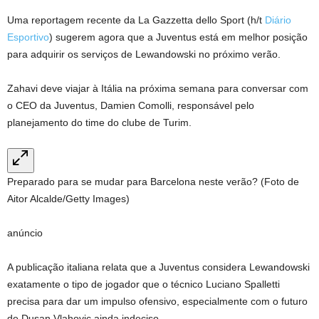
Uma reportagem recente da La Gazzetta dello Sport (h/t
Diário
Esportivo
) sugerem agora que a Juventus está em melhor posição
para adquirir os serviços de Lewandowski no próximo verão.
Zahavi deve viajar à Itália na próxima semana para conversar com
o CEO da Juventus, Damien Comolli, responsável pelo
planejamento do time do clube de Turim.
Preparado para se mudar para Barcelona neste verão? (Foto de
Aitor Alcalde/Getty Images)
anúncio
A publicação italiana relata que a Juventus considera Lewandowski
exatamente o tipo de jogador que o técnico Luciano Spalletti
precisa para dar um impulso ofensivo, especialmente com o futuro
de Dusan Vlahovic ainda indeciso.