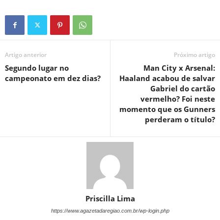
Artigo anterior
Próximo artigo
Segundo lugar no
Man City x Arsenal:
campeonato em dez dias?
Haaland acabou de salvar
Gabriel do cartão
vermelho? Foi neste
momento que os Gunners
perderam o título?
Priscilla Lima
https://www.agazetadaregiao.com.br/wp-login.php