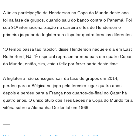
A única participação de Henderson na Copa do Mundo deste ano
foi na fase de grupos, quando saiu do banco contra o Panamá. Foi
sua 91ª internacionalização na carreira e fez de Henderson o
primeiro jogador da Inglaterra a disputar quatro torneios diferentes.
“O tempo passa tão rápido”, disse Henderson naquele dia em East
Rutherford, NJ. “É especial representar meu país em quatro Copas
do Mundo, então, sim, estou feliz por fazer parte deste time.
A Inglaterra não conseguiu sair da fase de grupos em 2014,
perdeu para a Bélgica no jogo pelo terceiro lugar quatro anos
depois e perdeu para a França nos quartos-de-final no Qatar há
quatro anos. O único título dos Três Leões na Copa do Mundo foi a
vitória sobre a Alemanha Ocidental em 1966.
___