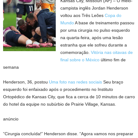
Kansas City, Missouri (AP) – O meio-
campista inglês Jordan Henderson
voltou aos Três Leões
Copa do
Mundo
A base de treinamento passou
por uma cirurgia no pulso esquerdo
na quarta-feira, após uma lesão
estranha que ele sofreu durante a
comemoração.
Vitória nas oitavas de
final sobre o México
último fim de
semana
Henderson, 36, postou
Uma foto nas redes sociais
Seu braço
esquerdo foi enfaixado após o procedimento no Instituto
Ortopédico de Kansas City, que fica a cerca de 10 minutos de carro
do hotel da equipe no subúrbio de Prairie Village, Kansas.
anúncio
“Cirurgia concluída!” Henderson disse. “Agora vamos nos preparar