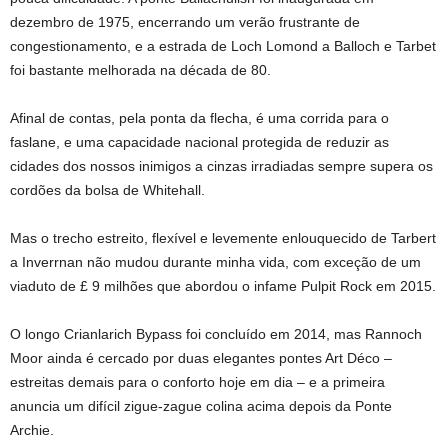
dezembro de 1975, encerrando um verão frustrante de
congestionamento, e a estrada de Loch Lomond a Balloch e Tarbet
foi bastante melhorada na década de 80.
Afinal de contas, pela ponta da flecha, é uma corrida para o
faslane, e uma capacidade nacional protegida de reduzir as
cidades dos nossos inimigos a cinzas irradiadas sempre supera os
cordões da bolsa de Whitehall.
Mas o trecho estreito, flexível e levemente enlouquecido de Tarbert
a Inverrnan não mudou durante minha vida, com exceção de um
viaduto de £ 9 milhões que abordou o infame Pulpit Rock em 2015.
O longo Crianlarich Bypass foi concluído em 2014, mas Rannoch
Moor ainda é cercado por duas elegantes pontes Art Déco –
estreitas demais para o conforto hoje em dia – e a primeira
anuncia um difícil zigue-zague colina acima depois da Ponte
Archie.