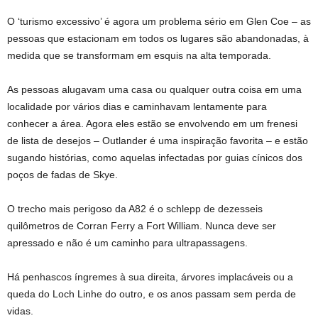
O ‘turismo excessivo’ é agora um problema sério em Glen Coe – as
pessoas que estacionam em todos os lugares são abandonadas, à
medida que se transformam em esquis na alta temporada.
As pessoas alugavam uma casa ou qualquer outra coisa em uma
localidade por vários dias e caminhavam lentamente para
conhecer a área. Agora eles estão se envolvendo em um frenesi
de lista de desejos – Outlander é uma inspiração favorita – e estão
sugando histórias, como aquelas infectadas por guias cínicos dos
poços de fadas de Skye.
O trecho mais perigoso da A82 é o schlepp de dezesseis
quilômetros de Corran Ferry a Fort William. Nunca deve ser
apressado e não é um caminho para ultrapassagens.
Há penhascos íngremes à sua direita, árvores implacáveis ​​ou a
queda do Loch Linhe do outro, e os anos passam sem perda de
vidas.