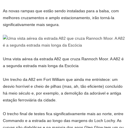
As novas rampas que estão sendo instaladas para a balsa, com
melhores cruzamentos e amplo estacionamento, irão torná-la
significativamente mais segura.
Uma vista aérea da estrada A82 que cruza Rannoch Moor. A A82 é
a segunda estrada mais longa da Escócia
Um trecho da A82 em Fort William que ainda me entristece: um
desvio horrível e cheio de pilhas (mas, ah, tão eficiente) concluído
há meio século e, por exemplo, a demolição da adorável e antiga
estação ferroviária da cidade.
O trecho final de testes fica significativamente mais ao norte, entre
Commando e a estrada ao longo das margens do Loch Lochy. As
curvas são diabólicas e na maioria dos anos Glen Glow tem um ou