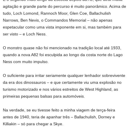
agitação e grande parte do percurso é muito panorâmico. Acima de
tudo, Loch Lomond, Rannoch Moor, Glen Coe, Ballachulish
Narrows, Ben Nevis, o Commandos Memorial – não apenas
espetacular como uma vista imponente em si, mas também para
ser visto – e Loch Ness.
O monstro quase não foi mencionado na tradição local até 1933,
quando a nova A82 foi esculpida ao longo da costa norte do Lago
Ness com muito impulso.
O suficiente para irritar seriamente qualquer lenhador sobrevivente
da era dos dinossauros – e que certamente viu uma explosão no
turismo motorizado e nos vários estreitos de West Highland, as
primeiras pequenas balsas para automóveis.
Na verdade, se eu tivesse feito a minha viagem de terça-feira
antes de 1940, teria de apanhar três – Ballachulish, Dorney e
Killiakin – só para chegar a Skye.