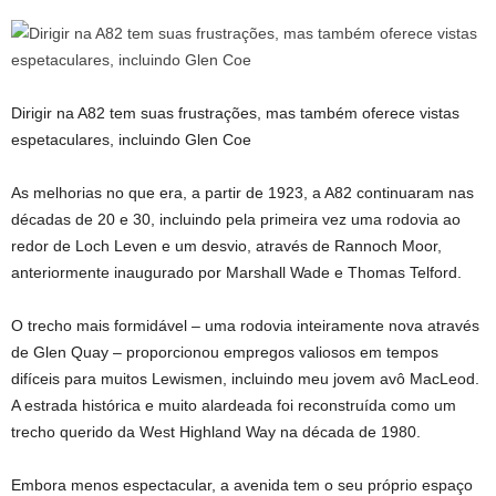
Dirigir na A82 tem suas frustrações, mas também oferece vistas
espetaculares, incluindo Glen Coe
As melhorias no que era, a partir de 1923, a A82 continuaram nas
décadas de 20 e 30, incluindo pela primeira vez uma rodovia ao
redor de Loch Leven e um desvio, através de Rannoch Moor,
anteriormente inaugurado por Marshall Wade e Thomas Telford.
O trecho mais formidável – uma rodovia inteiramente nova através
de Glen Quay – proporcionou empregos valiosos em tempos
difíceis para muitos Lewismen, incluindo meu jovem avô MacLeod.
A estrada histórica e muito alardeada foi reconstruída como um
trecho querido da West Highland Way na década de 1980.
Embora menos espectacular, a avenida tem o seu próprio espaço