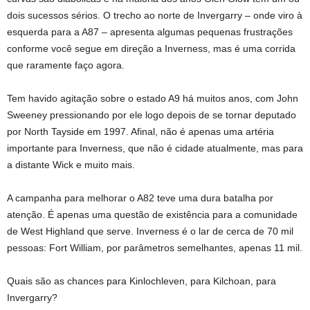
dois sucessos sérios. O trecho ao norte de Invergarry – onde viro à
esquerda para a A87 – apresenta algumas pequenas frustrações
conforme você segue em direção a Inverness, mas é uma corrida
que raramente faço agora.
Tem havido agitação sobre o estado A9 há muitos anos, com John
Sweeney pressionando por ele logo depois de se tornar deputado
por North Tayside em 1997. Afinal, não é apenas uma artéria
importante para Inverness, que não é cidade atualmente, mas para
a distante Wick e muito mais.
A campanha para melhorar o A82 teve uma dura batalha por
atenção. É apenas uma questão de existência para a comunidade
de West Highland que serve. Inverness é o lar de cerca de 70 mil
pessoas: Fort William, por parâmetros semelhantes, apenas 11 mil.
Quais são as chances para Kinlochleven, para Kilchoan, para
Invergarry?