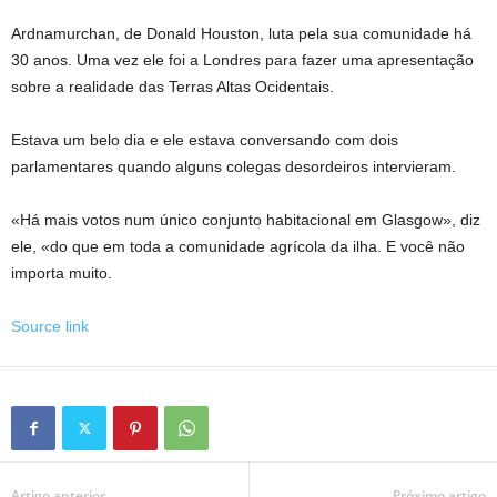
Ardnamurchan, de Donald Houston, luta pela sua comunidade há
30 anos. Uma vez ele foi a Londres para fazer uma apresentação
sobre a realidade das Terras Altas Ocidentais.
Estava um belo dia e ele estava conversando com dois
parlamentares quando alguns colegas desordeiros intervieram.
«Há mais votos num único conjunto habitacional em Glasgow», diz
ele, «do que em toda a comunidade agrícola da ilha. E você não
importa muito.
Source link
Artigo anterior
Próximo artigo