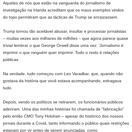
Aqueles de nós que estão na vanguarda do jornalismo de
investigação na Irlanda acreditam que os maus exemplos vindos
do topo permitiram que as tácticas de Trump se enraizassem.
Trump tornou tão aceitável abusar, insultar e processar jornalistas
– muitas vezes aos milhares de milhões – que agora parece quase
trivial lembrar o que George Orwell disse uma vez: ‘Jornalismo é
imprimir o que ninguém quer imprimir. Todo o resto é relações
públicas.
Na verdade, tudo começou com Leo Varadkar, que, quando não
gostava da história que você estava acompanhando, estragava
tudo.
Depois, vendo os políticos se retirarem, os funcionários públicos
aderiram. Uma das minhas histórias foi chamada de “fabricação”
pelo então CMO Tony Holohan – apesar do histórico dos nossos
jornais durante a Covid, tanto informando o público quais restrições
estavam por vir antes de serem anunciadas, como