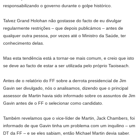
responsabilizando o governo durante o golpe histórico.
Talvez Grand Holohan não gostasse do facto de eu divulgar
regularmente restrições – que depois publicámos – antes de
qualquer outra pessoa, por vezes até o Ministro da Saúde, ter
conhecimento delas.
Mas esta tendência está a tornar-se mais comum, e creio que isto
se deve ao facto de estar a ser utilizada pelo próprio Taoiseach.
Antes de o relatório do FF sobre a derrota presidencial de Jim
Gavin ser divulgado, nós o analisamos, dizendo que o principal
assessor de Martin havia sido informado sobre os assuntos de Jim
Gavin antes de o FF o selecionar como candidato.
Também revelamos que o vice-líder de Martin, Jack Chambers, foi
informado de que Gavin tinha um problema com um inquilino – um
DT da FF – e se eles sabiam, então Michael Martin devia saber.