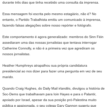
durante três dias que tinha recebido uma consulta da imprensa.
Essa mensagem foi escrita pelo mesmo estagiário, não é? No
entanto, o Partido Trabalhista emitiu um comunicado à imprensa,
fazendo falsas alegações sobre nosso repórter e fotógrafo.
Este comportamento é agora generalizado: membros do Sinn Féin
assediaram uma das nossas jornalistas que tentava interrogar
Catherine Connolly, e não é a primeira vez que agrediram os
nossos jornalistas.
Heather Humphreys atrapalhou sua própria candidatura
presidencial ao nos dizer para fazer uma pergunta em vez de seu
marido.
Quando Craig Hughes, do Daily Mail irlandês, divulgou a história de
Soc-Dems que trabalhavam para Ioin Hayes e para o Palantir,
apoiado por Israel, apesar da sua posição pró-Palestina muito
pública e apaixonada, o seu colega Gary Gannon sugeriu que