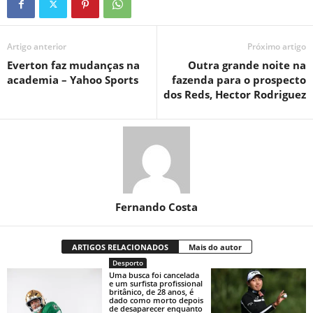
Artigo anterior
Próximo artigo
Everton faz mudanças na
Outra grande noite na
academia – Yahoo Sports
fazenda para o prospecto
dos Reds, Hector Rodriguez
Fernando Costa
ARTIGOS RELACIONADOS
Mais do autor
Desporto
Uma busca foi cancelada
e um surfista profissional
britânico, de 28 anos, é
dado como morto depois
de desaparecer enquanto