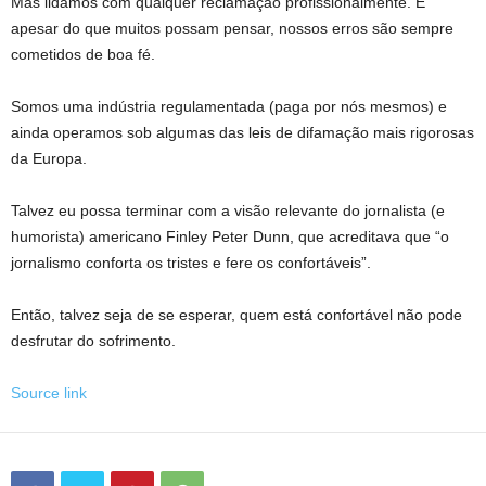
Mas lidamos com qualquer reclamação profissionalmente. E
apesar do que muitos possam pensar, nossos erros são sempre
cometidos de boa fé.
Somos uma indústria regulamentada (paga por nós mesmos) e
ainda operamos sob algumas das leis de difamação mais rigorosas
da Europa.
Talvez eu possa terminar com a visão relevante do jornalista (e
humorista) americano Finley Peter Dunn, que acreditava que “o
jornalismo conforta os tristes e fere os confortáveis”.
Então, talvez seja de se esperar, quem está confortável não pode
desfrutar do sofrimento.
Source link