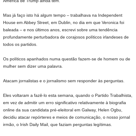
América de Trump ainda têm.
Mas já faço isto há algum tempo – trabalhava na Independent
House em Abbey Street, em Dublin, no dia em que Veronica foi
baleada – e nos últimos anos, escrevi sobre uma tendência
profundamente perturbadora de corajosos políticos irlandeses de
todos os partidos.
Os políticos apanhados numa questão fazem-se de homem ou de
mulher sem dizer uma palavra.
Atacam jornalistas e o jornalismo sem responder às perguntas.
Eles voltaram a fazê-lo esta semana, quando o Partido Trabalhista,
em vez de admitir um erro significativo relativamente à biografia
online da sua candidata pré-eleitoral em Galway, Helen Ogbu,
decidiu atacar repórteres e meios de comunicação, o nosso jornal
irmão, o Irish Daily Mail, que faziam perguntas legítimas.