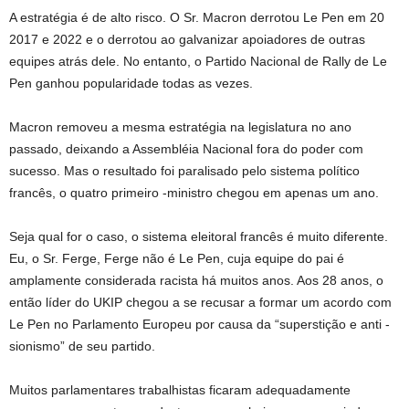
A estratégia é de alto risco. O Sr. Macron derrotou Le Pen em 20
2017 e 2022 e o derrotou ao galvanizar apoiadores de outras
equipes atrás dele. No entanto, o Partido Nacional de Rally de Le
Pen ganhou popularidade todas as vezes.
Macron removeu a mesma estratégia na legislatura no ano
passado, deixando a Assembléia Nacional fora do poder com
sucesso. Mas o resultado foi paralisado pelo sistema político
francês, o quatro primeiro -ministro chegou em apenas um ano.
Seja qual for o caso, o sistema eleitoral francês é muito diferente.
Eu, o Sr. Ferge, Ferge não é Le Pen, cuja equipe do pai é
amplamente considerada racista há muitos anos. Aos 28 anos, o
então líder do UKIP chegou a se recusar a formar um acordo com
Le Pen no Parlamento Europeu por causa da “superstição e anti -
sionismo” de seu partido.
Muitos parlamentares trabalhistas ficaram adequadamente