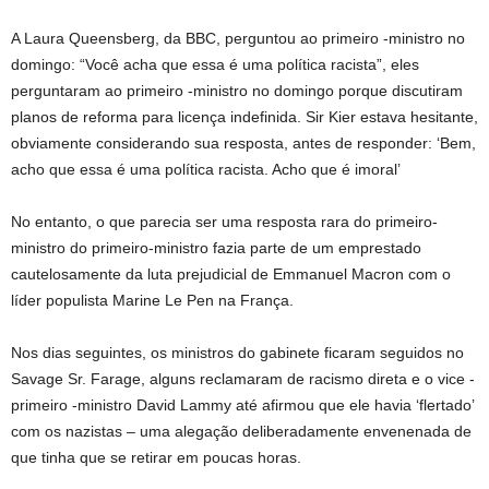
A Laura Queensberg, da BBC, perguntou ao primeiro -ministro no
domingo: “Você acha que essa é uma política racista”, eles
perguntaram ao primeiro -ministro no domingo porque discutiram
planos de reforma para licença indefinida. Sir Kier estava hesitante,
obviamente considerando sua resposta, antes de responder: ‘Bem,
acho que essa é uma política racista. Acho que é imoral’
No entanto, o que parecia ser uma resposta rara do primeiro-
ministro do primeiro-ministro fazia parte de um emprestado
cautelosamente da luta prejudicial de Emmanuel Macron com o
líder populista Marine Le Pen na França.
Nos dias seguintes, os ministros do gabinete ficaram seguidos no
Savage Sr. Farage, alguns reclamaram de racismo direta e o vice -
primeiro -ministro David Lammy até afirmou que ele havia ‘flertado’
com os nazistas – uma alegação deliberadamente envenenada de
que tinha que se retirar em poucas horas.