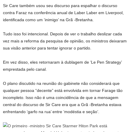
Sir Care também usou seu discurso para espalhar o discurso
contra Faraz na conferência anual de Laber Laber em Liverpool,
identificada como um ‘inimigo’ na Grã -Bretanha.
Tudo isso foi intencional. Depois de ver o trabalho deslizar cada
vez mais a reforma da pesquisa de opinião, os ministros deixaram
sua visão anterior para tentar ignorar o partido.
Em vez disso, eles retornaram à dublagem de ‘Le Pen Strategy’
emprestada pelo canal.
O plano discutido na reunião do gabinete não considerará que
qualquer pessoa “decente” está envolvida em tornar Farage tão
incompleto. Isso não é uma coincidência de que a mensagem
central do discurso de Sir Care era que a Grã -Bretanha estava
enfrentando ‘garfo na rua’ entre ‘modéstia e seção’.