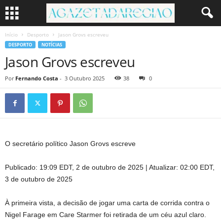
Início
Desporto
Jason Grovs escreveu
DESPORTO
NOTÍCIAS
Jason Grovs escreveu
Por
Fernando Costa
-
3 Outubro 2025
38
0
O secretário político Jason Grovs escreve
Publicado:
19:09 EDT, 2 de outubro de 2025
|
Atualizar:
02:00 EDT,
3 de outubro de 2025
À primeira vista, a decisão de jogar uma carta de corrida contra o
Nigel Farage em Care Starmer foi retirada de um céu azul claro.