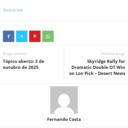
Source link
Artigo anterior
Próximo artigo
Tópico aberto: 3 de
Skyridge Rally for
outubro de 2025
Dramatic Double OT Win
on Lon Pick – Desert News
Fernando Costa