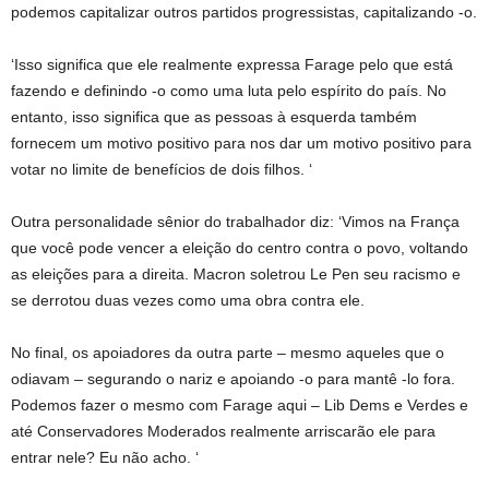
podemos capitalizar outros partidos progressistas, capitalizando -o.
‘Isso significa que ele realmente expressa Farage pelo que está
fazendo e definindo -o como uma luta pelo espírito do país. No
entanto, isso significa que as pessoas à esquerda também
fornecem um motivo positivo para nos dar um motivo positivo para
votar no limite de benefícios de dois filhos. ‘
Outra personalidade sênior do trabalhador diz: ‘Vimos na França
que você pode vencer a eleição do centro contra o povo, voltando
as eleições para a direita. Macron soletrou Le Pen seu racismo e
se derrotou duas vezes como uma obra contra ele.
No final, os apoiadores da outra parte – mesmo aqueles que o
odiavam – segurando o nariz e apoiando -o para mantê -lo fora.
Podemos fazer o mesmo com Farage aqui – Lib Dems e Verdes e
até Conservadores Moderados realmente arriscarão ele para
entrar nele? Eu não acho. ‘