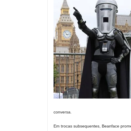
conversa.
Em trocas subsequentes, Beanface prome