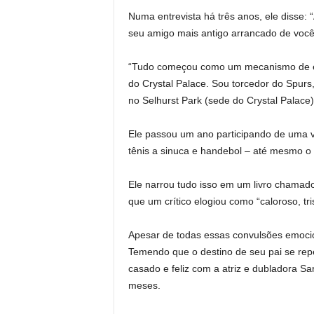
Numa entrevista há três anos, ele disse: 
seu amigo mais antigo arrancado de você f
“Tudo começou como um mecanismo de en
do Crystal Palace. Sou torcedor do Spur
no Selhurst Park (sede do Crystal Palace)
Ele passou um ano participando de uma v
tênis a sinuca e handebol – até mesmo 
Ele narrou tudo isso em um livro chamado
que um crítico elogiou como “caloroso, tr
Apesar de todas essas convulsões emociona
Temendo que o destino de seu pai se rep
casado e feliz com a atriz e dubladora Sa
meses.