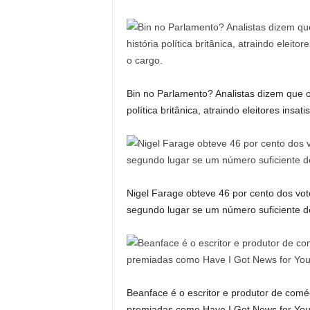
Bin no Parlamento? Analistas dizem que o
política britânica, atraindo eleitores insa
Nigel Farage obteve 46 por cento dos vot
segundo lugar se um número suficiente de e
Beanface é o escritor e produtor de comé
premiadas como Have I Got News for You e