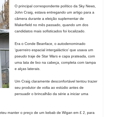
O principal correspondente político da Sky News,
John Craig, estava entregando um artigo para a
câmera durante a eleição suplementar de
Makerfield no mês passado, quando um dos
candidatos mais sofisticados foi localizado.
Era o Conde Beanface, o autodenominado
‘guerreiro espacial intergaláctico’ que usava um
pseudo traje de Star Wars e capa prateada, com
uma lata de lixo na cabeça, completa com tampa
e alças laterais.
Um Craig claramente desconfortável tentou trazer
seu produtor de volta ao estúdio antes de
persuadir o brincalhão da série a iniciar uma
teu manter o preço de um kebab de Wigan em £ 2, para