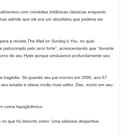
 alimentou com comédias britânicas clássicas enquanto
 mas admite que ele era um alcoólatra que poderia ser
ara a revista The Mail on Sunday’s You, no qual
 patrocinado pelo arco forte”, acrescentando que “durante
torno de seu Hyde porque amávamos profundamente seu
a tragédia. Só quando seu pai morreu em 2005, aos 57
u seu amado e obeso irmão mais velho, Dan, morto em seu
em coma hipoglicêmico.
no que foi descrito como “uma odisseia desportiva