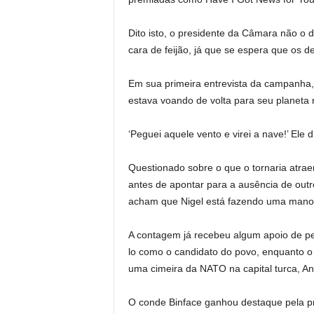
Dito isto, o presidente da Câmara não 
cara de feijão, já que se espera que os d
Em sua primeira entrevista da campanha,
estava voando de volta para seu planeta 
‘Peguei aquele vento e virei a nave!’ Ele 
Questionado sobre o que o tornaria atraen
antes de apontar para a ausência de outr
acham que Nigel está fazendo uma manob
A contagem já recebeu algum apoio de p
lo como o candidato do povo, enquanto o 
uma cimeira da NATO na capital turca, Anc
O conde Binface ganhou destaque pela p