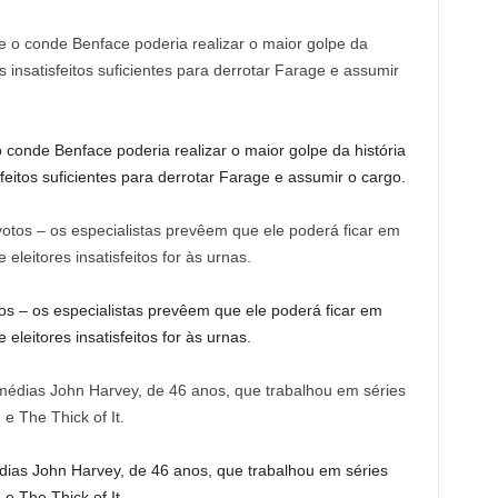
 conde Benface poderia realizar o maior golpe da história
tisfeitos suficientes para derrotar Farage e assumir o cargo.
os – os especialistas prevêem que ele poderá ficar em
leitores insatisfeitos for às urnas.
dias John Harvey, de 46 anos, que trabalhou em séries
 The Thick of It.