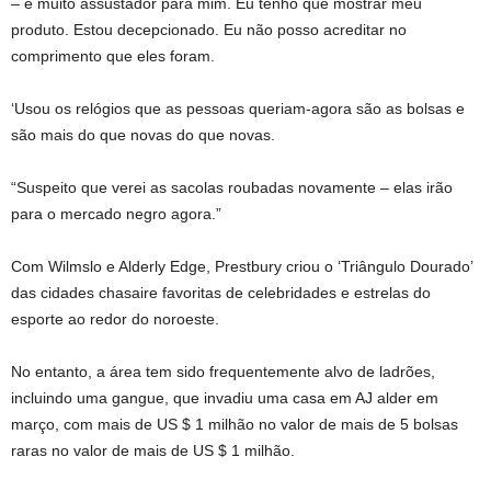
– é muito assustador para mim. Eu tenho que mostrar meu
produto. Estou decepcionado. Eu não posso acreditar no
comprimento que eles foram.
‘Usou os relógios que as pessoas queriam-agora são as bolsas e
são mais do que novas do que novas.
“Suspeito que verei as sacolas roubadas novamente – elas irão
para o mercado negro agora.”
Com Wilmslo e Alderly Edge, Prestbury criou o ‘Triângulo Dourado’
das cidades chasaire favoritas de celebridades e estrelas do
esporte ao redor do noroeste.
No entanto, a área tem sido frequentemente alvo de ladrões,
incluindo uma gangue, que invadiu uma casa em AJ alder em
março, com mais de US $ 1 milhão no valor de mais de 5 bolsas
raras no valor de mais de US $ 1 milhão.