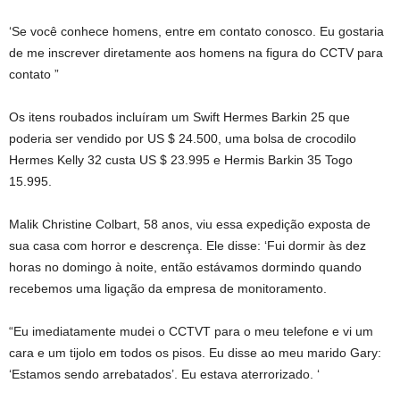
‘Se você conhece homens, entre em contato conosco. Eu gostaria
de me inscrever diretamente aos homens na figura do CCTV para
contato ”
Os itens roubados incluíram um Swift Hermes Barkin 25 que
poderia ser vendido por US $ 24.500, uma bolsa de crocodilo
Hermes Kelly 32 custa US $ 23.995 e Hermis Barkin 35 Togo
15.995.
Malik Christine Colbart, 58 anos, viu essa expedição exposta de
sua casa com horror e descrença. Ele disse: ‘Fui dormir às dez
horas no domingo à noite, então estávamos dormindo quando
recebemos uma ligação da empresa de monitoramento.
“Eu imediatamente mudei o CCTVT para o meu telefone e vi um
cara e um tijolo em todos os pisos. Eu disse ao meu marido Gary:
‘Estamos sendo arrebatados’. Eu estava aterrorizado. ‘