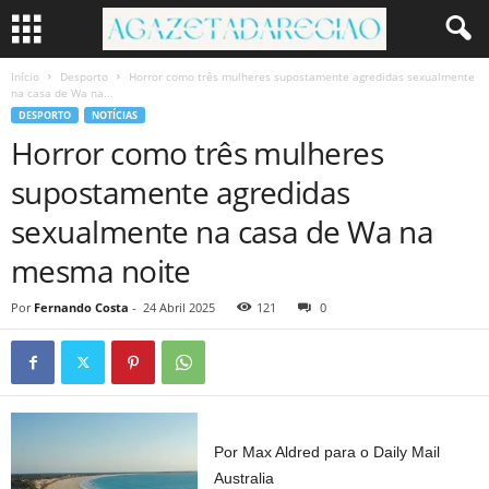
Início
Desporto
Horror como três mulheres supostamente agredidas sexualmente
na casa de Wa na...
DESPORTO
NOTÍCIAS
Horror como três mulheres
supostamente agredidas
sexualmente na casa de Wa na
mesma noite
Por
Fernando Costa
-
24 Abril 2025
121
0
Por Max Aldred para o Daily Mail
Australia