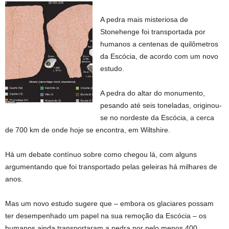
A pedra mais misteriosa de
Stonehenge foi transportada por
humanos a centenas de quilômetros
da Escócia, de acordo com um novo
estudo.
A pedra do altar do monumento,
pesando até seis toneladas, originou-
se no nordeste da Escócia, a cerca
de 700 km de onde hoje se encontra, em Wiltshire.
Há um debate contínuo sobre como chegou lá, com alguns
argumentando que foi transportado pelas geleiras há milhares de
anos.
Mas um novo estudo sugere que – embora os glaciares possam
ter desempenhado um papel na sua remoção da Escócia – os
humanos ainda transportaram a pedra por pelo menos 400