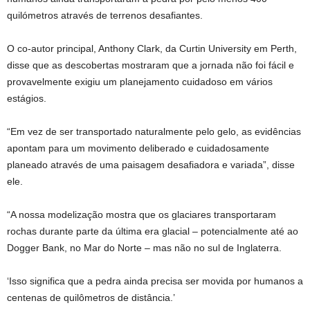
quilómetros através de terrenos desafiantes.
O co-autor principal, Anthony Clark, da Curtin University em Perth,
disse que as descobertas mostraram que a jornada não foi fácil e
provavelmente exigiu um planejamento cuidadoso em vários
estágios.
“Em vez de ser transportado naturalmente pelo gelo, as evidências
apontam para um movimento deliberado e cuidadosamente
planeado através de uma paisagem desafiadora e variada”, disse
ele.
“A nossa modelização mostra que os glaciares transportaram
rochas durante parte da última era glacial – potencialmente até ao
Dogger Bank, no Mar do Norte – mas não no sul de Inglaterra.
‘Isso significa que a pedra ainda precisa ser movida por humanos a
centenas de quilômetros de distância.’