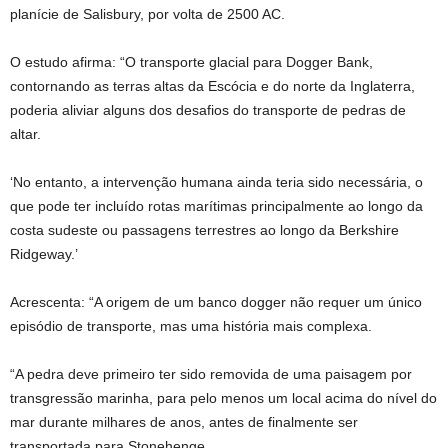
planície de Salisbury, por volta de 2500 AC.
O estudo afirma: “O transporte glacial para Dogger Bank,
contornando as terras altas da Escócia e do norte da Inglaterra,
poderia aliviar alguns dos desafios do transporte de pedras de
altar.
‘No entanto, a intervenção humana ainda teria sido necessária, o
que pode ter incluído rotas marítimas principalmente ao longo da
costa sudeste ou passagens terrestres ao longo da Berkshire
Ridgeway.’
Acrescenta: “A origem de um banco dogger não requer um único
episódio de transporte, mas uma história mais complexa.
“A pedra deve primeiro ter sido removida de uma paisagem por
transgressão marinha, para pelo menos um local acima do nível do
mar durante milhares de anos, antes de finalmente ser
transportada para Stonehenge.