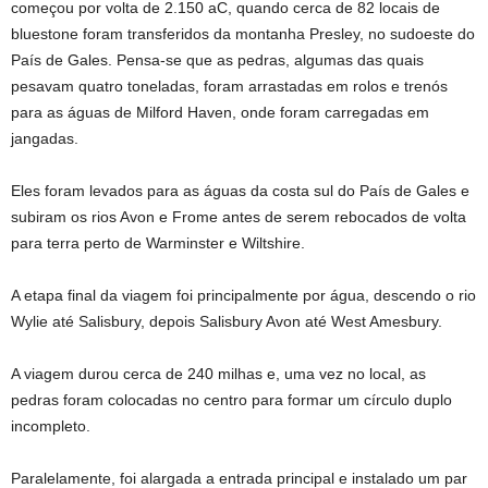
começou por volta de 2.150 aC, quando cerca de 82 locais de
bluestone foram transferidos da montanha Presley, no sudoeste do
País de Gales. Pensa-se que as pedras, algumas das quais
pesavam quatro toneladas, foram arrastadas em rolos e trenós
para as águas de Milford Haven, onde foram carregadas em
jangadas.
Eles foram levados para as águas da costa sul do País de Gales e
subiram os rios Avon e Frome antes de serem rebocados de volta
para terra perto de Warminster e Wiltshire.
A etapa final da viagem foi principalmente por água, descendo o rio
Wylie até Salisbury, depois Salisbury Avon até West Amesbury.
A viagem durou cerca de 240 milhas e, uma vez no local, as
pedras foram colocadas no centro para formar um círculo duplo
incompleto.
Paralelamente, foi alargada a entrada principal e instalado um par