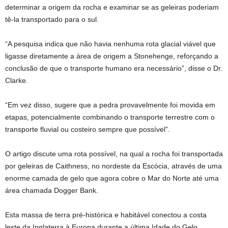
determinar a origem da rocha e examinar se as geleiras poderiam
tê-la transportado para o sul.
“A pesquisa indica que não havia nenhuma rota glacial viável que
ligasse diretamente a área de origem a Stonehenge, reforçando a
conclusão de que o transporte humano era necessário”, disse o Dr.
Clarke.
“Em vez disso, sugere que a pedra provavelmente foi movida em
etapas, potencialmente combinando o transporte terrestre com o
transporte fluvial ou costeiro sempre que possível”.
O artigo discute uma rota possível, na qual a rocha foi transportada
por geleiras de Caithness, no nordeste da Escócia, através de uma
enorme camada de gelo que agora cobre o Mar do Norte até uma
área chamada Dogger Bank.
Esta massa de terra pré-histórica e habitável conectou a costa
leste da Inglaterra à Europa durante a última Idade do Gelo.