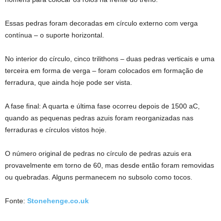
Essas pedras foram decoradas em círculo externo com verga
contínua – o suporte horizontal.
No interior do círculo, cinco trilithons – duas pedras verticais e uma
terceira em forma de verga – foram colocados em formação de
ferradura, que ainda hoje pode ser vista.
A fase final
: A quarta e última fase ocorreu depois de 1500 aC,
quando as pequenas pedras azuis foram reorganizadas nas
ferraduras e círculos vistos hoje.
O número original de pedras no círculo de pedras azuis era
provavelmente em torno de 60, mas desde então foram removidas
ou quebradas. Alguns permanecem no subsolo como tocos.
Fonte:
Stonehenge.co.uk