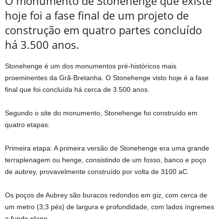
O monumento de Stonehenge que existe
hoje foi a fase final de um projeto de
construção em quatro partes concluído
há 3.500 anos.
Stonehenge é um dos monumentos pré-históricos mais
proeminentes da Grã-Bretanha. O Stonehenge visto hoje é a fase
final que foi concluída há cerca de 3.500 anos.
Segundo o site do monumento, Stonehenge foi construído em
quatro etapas:
Primeira etapa
: A primeira versão de Stonehenge era uma grande
terraplenagem ou henge, consistindo de um fosso, banco e poço
de aubrey, provavelmente construído por volta de 3100 aC.
Os poços de Aubrey são buracos redondos em giz, com cerca de
um metro (3,3 pés) de largura e profundidade, com lados íngremes
e fundo plano.