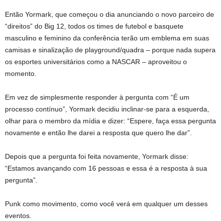
Então Yormark, que começou o dia anunciando o novo parceiro de
“direitos” do Big 12, todos os times de futebol e basquete
masculino e feminino da conferência terão um emblema em suas
camisas e sinalização de playground/quadra – porque nada supera
os esportes universitários como a NASCAR – aproveitou o
momento.
Em vez de simplesmente responder à pergunta com “É um
processo contínuo”, Yormark decidiu inclinar-se para a esquerda,
olhar para o membro da mídia e dizer: “Espere, faça essa pergunta
novamente e então lhe darei a resposta que quero lhe dar”.
Depois que a pergunta foi feita novamente, Yormark disse:
“Estamos avançando com 16 pessoas e essa é a resposta à sua
pergunta”.
Punk como movimento, como você verá em qualquer um desses
eventos.