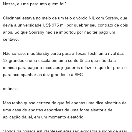
Nossa, eu me pergunto quem foi?
Cincinnati estava no meio de um feio divórcio NIL com Sorsby, que
devia à universidade US$ 975 mil por quebrar seu contrato de dois
anos. Só que Soursby não se importou por não ter pago um
centavo.
Não só isso, mas Sorsby partiu para a Texas Tech, uma rival das
12 grandes e uma escola em uma conferência que não dá a
mínima para pagar a mais aos jogadores e fazer o que for preciso
para acompanhar as dez grandes e a SEC.
anúncio
Mas tenho quase certeza de que foi apenas uma dica aleatória de
uma casa de apostas esportivas de uma fonte aleatória de
aplicação da lei, em um momento aleatório.
“Todos os nossos estudantes-atletas são expostos a jogos de azar