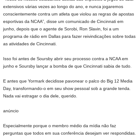
extensivos várias vezes ao longo do ano, e nunca jogaremos
conscientemente contra um atleta que violou as regras de apostas
esportivas da NCAA”, disse um comunicado de Cincinnati em
junho, depois que o agente de Sorobi, Ron Slavin, foi a um
programa de rádio em Dallas para fazer reivindicações sobre todas
as atividades de Cincinnati.
Isso foi antes de Soursby abrir seu processo contra a NCAA em
junho e Soursby lançar a bomba de que Cincinnati sabia de tudo.
E antes que Yormark decidisse pavonear o palco do Big 12 Media
Day, transformando-o em seu show pessoal sob a grande tenda.
Nada vai estragar o dia dele, querido.
anúncio
Especialmente porque o membro médio da mídia não faz
perguntas que todos em sua conferência desejam ver respondidas.