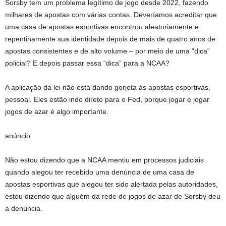
Sorsby tem um problema legítimo de jogo desde 2022, fazendo
milhares de apostas com várias contas. Deveríamos acreditar que
uma casa de apostas esportivas encontrou aleatoriamente e
repentinamente sua identidade depois de mais de quatro anos de
apostas consistentes e de alto volume – por meio de uma “dica”
policial? E depois passar essa “dica” para a NCAA?
A aplicação da lei não está dando gorjeta às apostas esportivas,
pessoal. Eles estão indo direto para o Fed, porque jogar e jogar
jogos de azar é algo importante.
anúncio
Não estou dizendo que a NCAA mentiu em processos judiciais
quando alegou ter recebido uma denúncia de uma casa de
apostas esportivas que alegou ter sido alertada pelas autoridades,
estou dizendo que alguém da rede de jogos de azar de Sorsby deu
a denúncia.