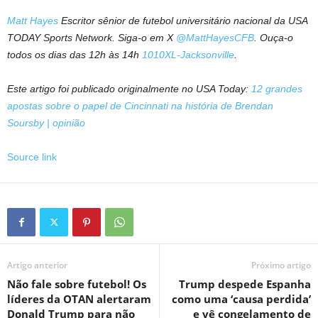
Matt Hayes
Escritor sênior de futebol universitário nacional da USA
TODAY Sports Network. Siga-o em X
@MattHayesCFB
. Ouça-o
todos os dias das 12h às 14h
1010XL-Jacksonville
.
Este artigo foi publicado originalmente no USA Today:
12 grandes
apostas sobre o papel de Cincinnati na história de Brendan
Soursby | opinião
Source link
Artigo anterior
Próximo artigo
Não fale sobre futebol! Os
Trump despede Espanha
líderes da OTAN alertaram
como uma ‘causa perdida’
Donald Trump para não
e vê congelamento de