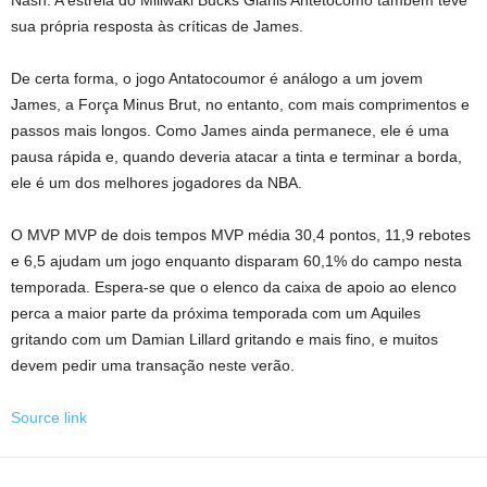
Nash. A estrela do Millwaki Bucks Gianis Antetocomo também teve
sua própria resposta às críticas de James.
De certa forma, o jogo Antatocoumor é análogo a um jovem
James, a Força Minus Brut, no entanto, com mais comprimentos e
passos mais longos. Como James ainda permanece, ele é uma
pausa rápida e, quando deveria atacar a tinta e terminar a borda,
ele é um dos melhores jogadores da NBA.
O MVP MVP de dois tempos MVP média 30,4 pontos, 11,9 rebotes
e 6,5 ajudam um jogo enquanto disparam 60,1% do campo nesta
temporada. Espera-se que o elenco da caixa de apoio ao elenco
perca a maior parte da próxima temporada com um Aquiles
gritando com um Damian Lillard gritando e mais fino, e muitos
devem pedir uma transação neste verão.
Source link