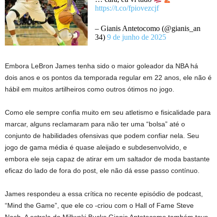
https://t.co/fpiovezcjf
– Gianis Antetocomo (@gianis_an
34)
9 de junho de 2025
Embora LeBron James tenha sido o maior goleador da NBA há
dois anos e os pontos da temporada regular em 22 anos, ele não é
hábil em muitos artilheiros como outros ótimos no jogo.
Como ele sempre confia muito em seu atletismo e fisicalidade para
marcar, alguns reclamaram para não ter uma “bolsa” até o
conjunto de habilidades ofensivas que podem confiar nela. Seu
jogo de gama média é quase aleijado e subdesenvolvido, e
embora ele seja capaz de atirar em um saltador de moda bastante
eficaz do lado de fora do post, ele não dá esse passo contínuo.
James respondeu a essa crítica no recente episódio de podcast,
“Mind the Game”, que ele co -criou com o Hall of Fame Steve