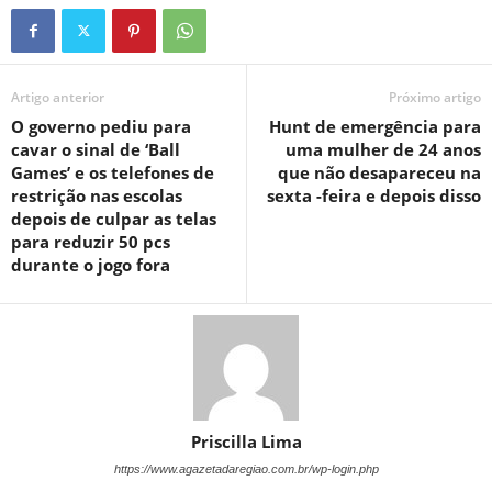
Artigo anterior
Próximo artigo
O governo pediu para
Hunt de emergência para
cavar o sinal de ‘Ball
uma mulher de 24 anos
Games’ e os telefones de
que não desapareceu na
restrição nas escolas
sexta -feira e depois disso
depois de culpar as telas
para reduzir 50 pcs
durante o jogo fora
Priscilla Lima
https://www.agazetadaregiao.com.br/wp-login.php