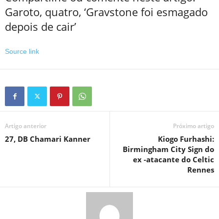
Garoto, quatro, ‘Gravstone foi esmagado
depois de cair’
Source link
Artigo anterior
Próximo artigo
27, DB Chamari Kanner
Kiogo Furhashi:
Birmingham City Sign do
ex -atacante do Celtic
Rennes