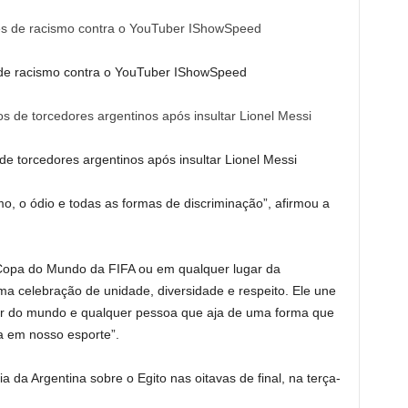
s de racismo contra o YouTuber IShowSpeed
e torcedores argentinos após insultar Lionel Messi
, o ódio e todas as formas de discriminação”, afirmou a
 Copa do Mundo da FIFA ou em qualquer lugar da
 celebração de unidade, diversidade e respeito. Ele une
or do mundo e qualquer pessoa que aja de uma forma que
a em nosso esporte”.
a da Argentina sobre o Egito nas oitavas de final, na terça-