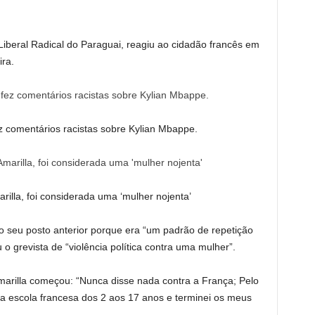
Liberal Radical do Paraguai, reagiu ao cidadão francês em
ira.
z comentários racistas sobre Kylian Mbappe.
rilla, foi considerada uma ‘mulher nojenta’
o seu posto anterior porque era “um padrão de repetição
o grevista de “violência política contra uma mulher”.
arilla começou: “Nunca disse nada contra a França; Pelo
a escola francesa dos 2 aos 17 anos e terminei os meus