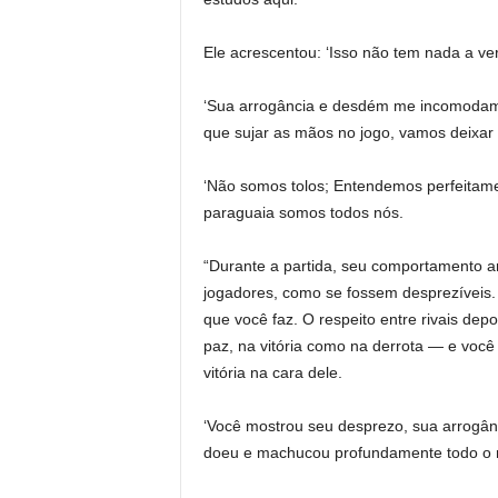
Ele acrescentou: ‘Isso não tem nada a v
‘Sua arrogância e desdém me incomodam d
que sujar as mãos no jogo, vamos deixar
‘Não somos tolos; Entendemos perfeitamen
paraguaia somos todos nós.
“Durante a partida, seu comportamento ar
jogadores, como se fossem desprezíveis. E
que você faz. O respeito entre rivais de
paz, na vitória como na derrota — e você
vitória na cara dele.
‘Você mostrou seu desprezo, sua arrogân
doeu e machucou profundamente todo o 