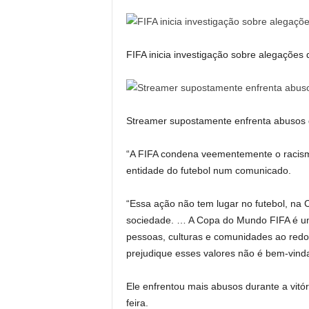
FIFA inicia investigação sobre alegaçõe
Streamer supostamente enfrenta abusos d
“A FIFA condena veementemente o racismo
entidade do futebol num comunicado.
“Essa ação não tem lugar no futebol, na
sociedade. … A Copa do Mundo FIFA é uma
pessoas, culturas e comunidades ao red
prejudique esses valores não é bem-vind
Ele enfrentou mais abusos durante a vitóri
feira.