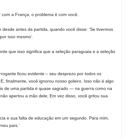
er com a França, o problema é com você.
esde antes da partida, quando você disse: ‘Se tivermos
 por isso mesmo’.
te que isso significa que a seleção paraguaia e a seleção
rogante ficou evidente – seu desprezo por todos os
, finalmente, você ignorou nosso goleiro. Isso não é algo
pois de uma partida é quase sagrado — na guerra como na
 não apertou a mão dele; Em vez disso, você gritou sua
cia e sua falta de educação em um segundo. Para mim,
meu país.’