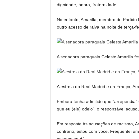
dignidade, honra, fraternidade’.
No entanto, Amarilla, membro do Partido 
outro acesso de raiva na noite de terça-fe
A senadora paraguaia Celeste Amarilla fe
A estrela do Real Madrid e da França, Ama
Embora tenha admitido que “arrependia” 
que eu (ele) odeio”, o responsável acusou 
Em resposta às acusações de racismo, Am
contrário, estou com você. Frequentei um
estudos aqui.’