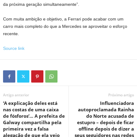
da próxima geração simultaneamente”.
Com muita ambição e objetivo, a Ferrari pode acabar com um
carro mais completo do que a Mercedes se aproveitar o esforço
recente.
Source link
Artigo anterior
Próximo artigo
‘A explicação deles está
Influenciadora
nas costas de uma caixa
autoproclamada Rainha
de fósforos’… A prefeita de
do Norte acusada de
Galway compartilha pela
estupro – depois de ficar
primeira vez a falsa
offline depois de dizer a
alegação de que ela veio
seus seguidores nas redes