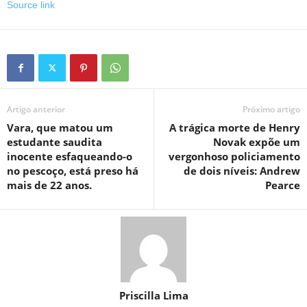
Source link
Artigo anterior
Próximo artigo
Vara, que matou um
A trágica morte de Henry
estudante saudita
Novak expõe um
inocente esfaqueando-o
vergonhoso policiamento
no pescoço, está preso há
de dois níveis: Andrew
mais de 22 anos.
Pearce
Priscilla Lima