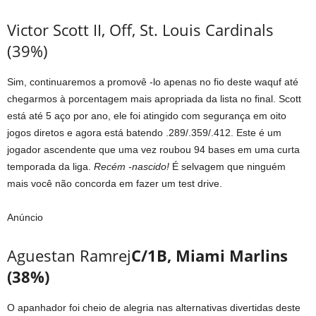
Victor Scott II, Off, St. Louis Cardinals
(39%)
Sim, continuaremos a promovê -lo apenas no fio deste waquf até
chegarmos à porcentagem mais apropriada da lista no final. Scott
está até 5 aço por ano, ele foi atingido com segurança em oito
jogos diretos e agora está batendo .289/.359/.412. Este é um
jogador ascendente que uma vez roubou 94 bases em uma curta
temporada da liga.
Recém -nascido!
É selvagem que ninguém
mais você não concorda em fazer um test drive.
Anúncio
Aguestan Ramrej
C/1B, Miami Marlins
(38%)
O apanhador foi cheio de alegria nas alternativas divertidas deste