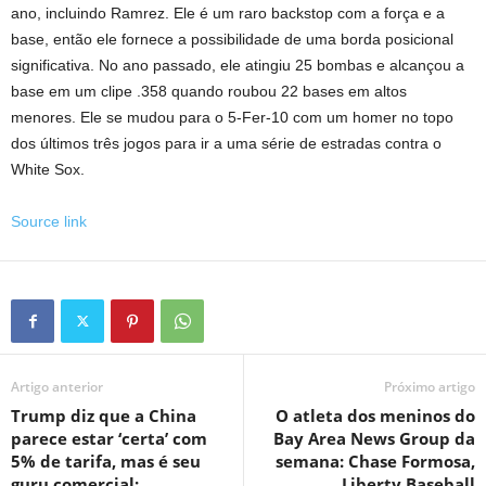
ano, incluindo Ramrez. Ele é um raro backstop com a força e a
base, então ele fornece a possibilidade de uma borda posicional
significativa. No ano passado, ele atingiu 25 bombas e alcançou a
base em um clipe .358 quando roubou 22 bases em altos
menores. Ele se mudou para o 5-Fer-10 com um homer no topo
dos últimos três jogos para ir a uma série de estradas contra o
White Sox.
Source link
Artigo anterior
Próximo artigo
Trump diz que a China
O atleta dos meninos do
parece estar ‘certa’ com
Bay Area News Group da
5% de tarifa, mas é seu
semana: Chase Formosa,
guru comercial:
Liberty Baseball