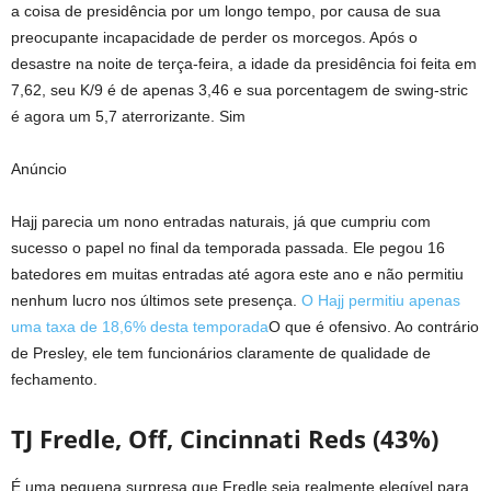
a coisa de presidência por um longo tempo, por causa de sua
preocupante incapacidade de perder os morcegos. Após o
desastre na noite de terça-feira, a idade da presidência foi feita em
7,62, seu K/9 é de apenas 3,46 e sua porcentagem de swing-stric
é agora um 5,7 aterrorizante. Sim
Anúncio
Hajj parecia um nono entradas naturais, já que cumpriu com
sucesso o papel no final da temporada passada. Ele pegou 16
batedores em muitas entradas até agora este ano e não permitiu
nenhum lucro nos últimos sete presença.
O Hajj permitiu apenas
uma taxa de 18,6% desta temporada
O que é ofensivo. Ao contrário
de Presley, ele tem funcionários claramente de qualidade de
fechamento.
TJ Fredle, Off, Cincinnati Reds (43%)
É uma pequena surpresa que Fredle seja realmente elegível para