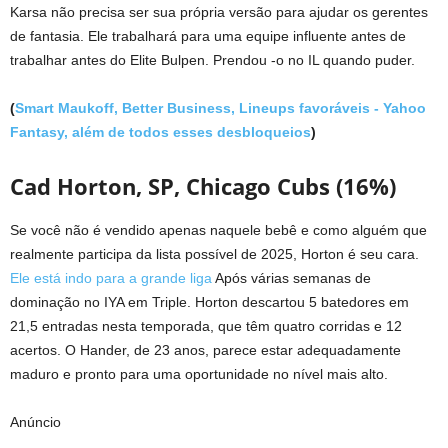
Karsa não precisa ser sua própria versão para ajudar os gerentes
de fantasia. Ele trabalhará para uma equipe influente antes de
trabalhar antes do Elite Bulpen. Prendou -o no IL quando puder.
(
Smart Maukoff, Better Business, Lineups favoráveis ​​- Yahoo
Fantasy, além de todos esses desbloqueios
)
Cad Horton, SP, Chicago Cubs (16%)
Se você não é vendido apenas naquele bebê e como alguém que
realmente participa da lista possível de 2025, Horton é seu cara.
Ele está indo para a grande liga
Após várias semanas de
dominação no IYA em Triple. Horton descartou 5 batedores em
21,5 entradas nesta temporada, que têm quatro corridas e 12
acertos. O Hander, de 23 anos, parece estar adequadamente
maduro e pronto para uma oportunidade no nível mais alto.
Anúncio