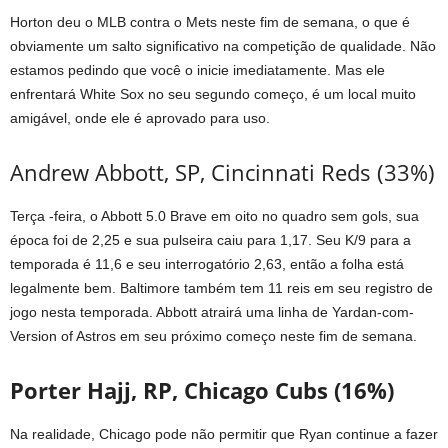
Horton deu o MLB contra o Mets neste fim de semana, o que é
obviamente um salto significativo na competição de qualidade. Não
estamos pedindo que você o inicie imediatamente. Mas ele
enfrentará White Sox no seu segundo começo, é um local muito
amigável, onde ele é aprovado para uso.
Andrew Abbott, SP, Cincinnati Reds (33%)
Terça -feira, o Abbott 5.0 Brave em oito no quadro sem gols, sua
época foi de 2,25 e sua pulseira caiu para 1,17. Seu K/9 para a
temporada é 11,6 e seu interrogatório 2,63, então a folha está
legalmente bem. Baltimore também tem 11 reis em seu registro de
jogo nesta temporada. Abbott atrairá uma linha de Yardan-com-
Version of Astros em seu próximo começo neste fim de semana.
Porter Hajj, RP, Chicago Cubs (16%)
Na realidade, Chicago pode não permitir que Ryan continue a fazer