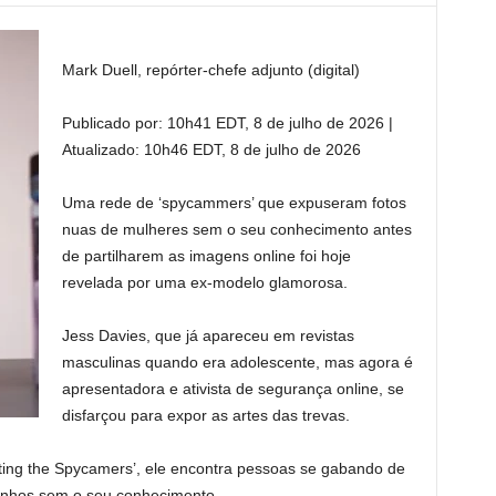
Mark Duell, repórter-chefe adjunto (digital)
Publicado por:
10h41 EDT, 8 de julho de 2026
|
Atualizado:
10h46 EDT, 8 de julho de 2026
Uma rede de ‘spycammers’ que expuseram fotos
nuas de mulheres sem o seu conhecimento antes
de partilharem as imagens online foi hoje
revelada por uma ex-modelo glamorosa.
Jess Davies, que já apareceu em revistas
masculinas quando era adolescente, mas agora é
apresentadora e ativista de segurança online, se
disfarçou para expor as artes das trevas.
ing the Spycamers’, ele encontra pessoas se gabando de
ranhos sem o seu conhecimento.