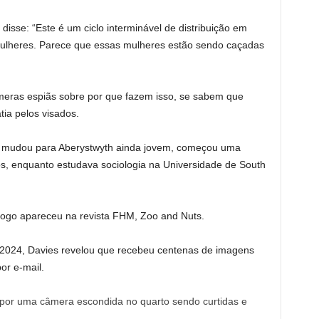
disse: “Este é um ciclo interminável de distribuição em
ulheres. Parece que essas mulheres estão sendo caçadas
âmeras espiãs sobre por que fazem isso, se sabem que
tia pelos visados.
e mudou para Aberystwyth ainda jovem, começou uma
s, enquanto estudava sociologia na Universidade de South
e logo apareceu na revista FHM, Zoo and Nuts.
 2024, Davies revelou que recebeu centenas de imagens
or e-mail.