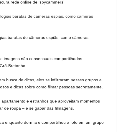
scura rede online de ‘spycammers’
gias baratas de câmeras espiãs, como câmeras
e imagens não consensuais compartilhadas
 Grã-Bretanha.
m busca de dicas, eles se infiltraram nesses grupos e
nosos e dicas sobre como filmar pessoas secretamente.
 de apartamento e estranhos que aproveitam momentos
ar de roupa – e se gabar das filmagens.
 nua enquanto dormia e compartilhou a foto em um grupo