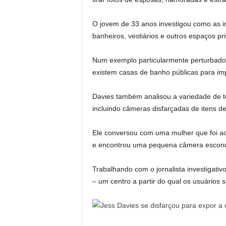
O jovem de 33 anos investigou como as 
banheiros, vestiários e outros espaços p
Num exemplo particularmente perturbado
existem casas de banho públicas para im
Davies também analisou a variedade de t
incluindo câmeras disfarçadas de itens de
Ele conversou com uma mulher que foi ao
e encontrou uma pequena câmera escondid
Trabalhando com o jornalista investigati
– um centro a partir do qual os usuários