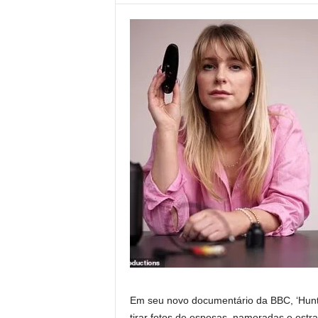
Em seu novo documentário da BBC, ‘Hunt
tirar fotos de esposas, namoradas e est