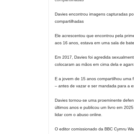
Davies encontrou imagens capturadas po
compartilhadas
Ele acrescentou que encontrou pela prim
aos 16 anos, estava em uma sala de bate
Em 2017, Davies foi agredida sexualment
colocaram as mãos em cima dela e agarr
E a jovem de 15 anos compartilhou uma 
– antes de vazar e ser mandada para a e
Davies tornou-se uma proeminente defens
últimos anos e publicou um livro em 202
lidar com o abuso online.
O editor comissionado da BBC Cymru Wales