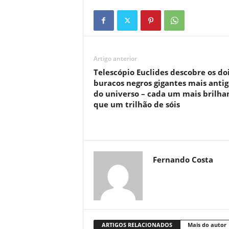
Artigo anterior
Telescópio Euclides descobre os do
buracos negros gigantes mais antig
do universo – cada um mais brilha
que um trilhão de sóis
Fernando Costa
ARTIGOS RELACIONADOS
Mais do autor