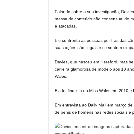
Falando sobre a sua investigação, Davies 
massa de conteúdo não consensual de m
e atacadas.
Ele confronta as pessoas por trás das c
suas ações são ilegais e se sentem simpa
Davies, que nasceu em Hereford, mas s
carreira glamorosa de modelo aos 18 ano
Wales.
Ela foi finalista no Miss Wales em 2010 
Em entrevista ao Daily Mail em março de
de pênis de homens nas redes sociais e p