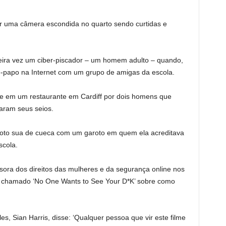
r uma câmera escondida no quarto sendo curtidas e
eira vez um ciber-piscador – um homem adulto – quando,
-papo na Internet com um grupo de amigas da escola.
e em um restaurante em Cardiff por dois homens que
aram seus seios.
foto sua de cueca com um garoto em quem ela acreditava
scola.
ora dos direitos das mulheres e da segurança online nos
5 chamado ‘No One Wants to See Your D*K’ sobre como
, Sian Harris, disse: ‘Qualquer pessoa que vir este filme