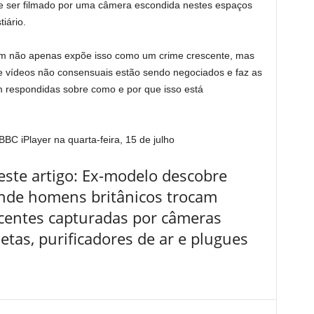
e de ser filmado por uma câmera escondida nestes espaços
iário.
iam não apenas expõe isso como um crime crescente, mas
 vídeos não consensuais estão sendo negociados e faz as
 respondidas sobre como e por que isso está
BC iPlayer na quarta-feira, 15 de julho
ste artigo: Ex-modelo descobre
nde homens britânicos trocam
centes capturadas por câmeras
tas, purificadores de ar e plugues