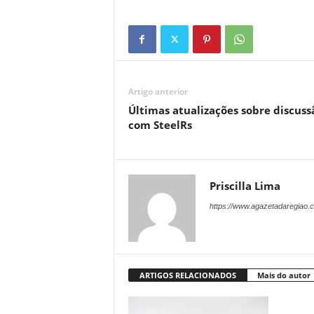
Artigo anterior
Últimas atualizações sobre discuss
com SteelRs
Priscilla Lima
https://www.agazetadaregiao.c
ARTIGOS RELACIONADOS
Mais do autor