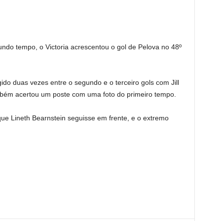
undo tempo, o Victoria acrescentou o gol de Pelova no 48º
ido duas vezes entre o segundo e o terceiro gols com Jill
mbém acertou um poste com uma foto do primeiro tempo.
ue Lineth Bearnstein seguisse em frente, e o extremo