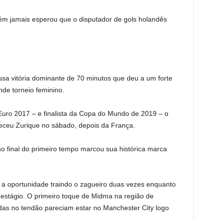
m jamais esperou que o disputador de gols holandês
sa vitória dominante de 70 minutos que deu a um forte
nde torneio feminino.
ro 2017 – e finalista da Copa do Mundo de 2019 – o
eceu Zurique no sábado, depois da França.
o final do primeiro tempo marcou sua histórica marca
r a oportunidade traindo o zagueiro duas vezes enquanto
e estágio. O primeiro toque de Midma na região de
ridas no tendão pareciam estar no Manchester City logo