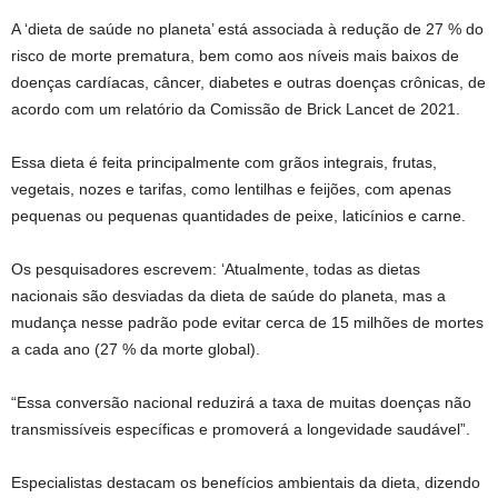
A ‘dieta de saúde no planeta’ está associada à redução de 27 % do
risco de morte prematura, bem como aos níveis mais baixos de
doenças cardíacas, câncer, diabetes e outras doenças crônicas, de
acordo com um relatório da Comissão de Brick Lancet de 2021.
Essa dieta é feita principalmente com grãos integrais, frutas,
vegetais, nozes e tarifas, como lentilhas e feijões, com apenas
pequenas ou pequenas quantidades de peixe, laticínios e carne.
Os pesquisadores escrevem: ‘Atualmente, todas as dietas
nacionais são desviadas da dieta de saúde do planeta, mas a
mudança nesse padrão pode evitar cerca de 15 milhões de mortes
a cada ano (27 % da morte global).
“Essa conversão nacional reduzirá a taxa de muitas doenças não
transmissíveis específicas e promoverá a longevidade saudável”.
Especialistas destacam os benefícios ambientais da dieta, dizendo