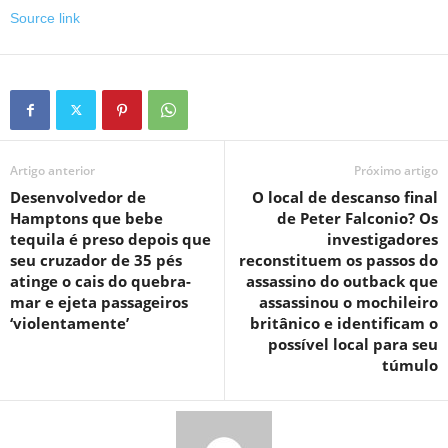
Source link
Artigo anterior
Próximo artigo
Desenvolvedor de
O local de descanso final
Hamptons que bebe
de Peter Falconio? Os
tequila é preso depois que
investigadores
seu cruzador de 35 pés
reconstituem os passos do
atinge o cais do quebra-
assassino do outback que
mar e ejeta passageiros
assassinou o mochileiro
‘violentamente’
britânico e identificam o
possível local para seu
túmulo