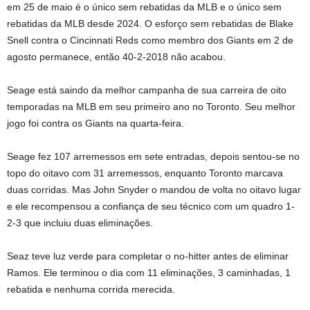
em 25 de maio é o único sem rebatidas da MLB e o único sem
rebatidas da MLB desde 2024. O esforço sem rebatidas de Blake
Snell contra o Cincinnati Reds como membro dos Giants em 2 de
agosto permanece, então 40-2-2018 não acabou.
Seage está saindo da melhor campanha de sua carreira de oito
temporadas na MLB em seu primeiro ano no Toronto. Seu melhor
jogo foi contra os Giants na quarta-feira.
Seage fez 107 arremessos em sete entradas, depois sentou-se no
topo do oitavo com 31 arremessos, enquanto Toronto marcava
duas corridas. Mas John Snyder o mandou de volta no oitavo lugar
e ele recompensou a confiança de seu técnico com um quadro 1-
2-3 que incluiu duas eliminações.
Seaz teve luz verde para completar o no-hitter antes de eliminar
Ramos. Ele terminou o dia com 11 eliminações, 3 caminhadas, 1
rebatida e nenhuma corrida merecida.