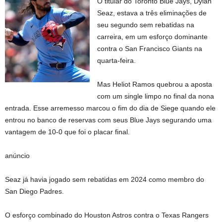
O titular do Toronto Blue Jays, Dylan
Seaz, estava a três eliminações de
seu segundo sem rebatidas na
carreira, em um esforço dominante
contra o San Francisco Giants na
quarta-feira.
Mas Heliot Ramos quebrou a aposta
com um single limpo no final da nona
entrada. Esse arremesso marcou o fim do dia de Siege quando ele
entrou no banco de reservas com seus Blue Jays segurando uma
vantagem de 10-0 que foi o placar final.
anúncio
Seaz já havia jogado sem rebatidas em 2024 como membro do
San Diego Padres.
O esforço combinado do Houston Astros contra o Texas Rangers