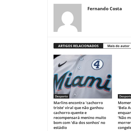
Fernando Costa
ARTIGOS RELACIONADOS
Mais do autor
Desporto
Desport
Marlins encontra ‘cachorro
Moment
triste’ viral que não ganhou
‘Bela A
cachorro-quente e
enquant
recompensará menino muito
‘Não m
bom com ‘dia dos sonhos’ no
morrer’
estádio
congele