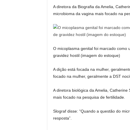
A diretora da Biografia da Amelia, Catherin
microbioma da vagina mais focado na pesq
O micoplasma genital foi marcado como um
gravidez hostil (imagem do estoque)
A dição está focada na mulher, geralment
focado na mulher, geralmente a DST nociva
A diretora biológica da Amelia, Catherine 
mais focado na pesquisa de fertilidade.
Slograf disse: “Quando a questão do micr
resposta”.