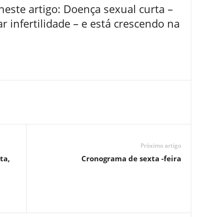
este artigo: Doença sexual curta –
 infertilidade – e está crescendo na
Próximo artigo
ta,
Cronograma de sexta -feira