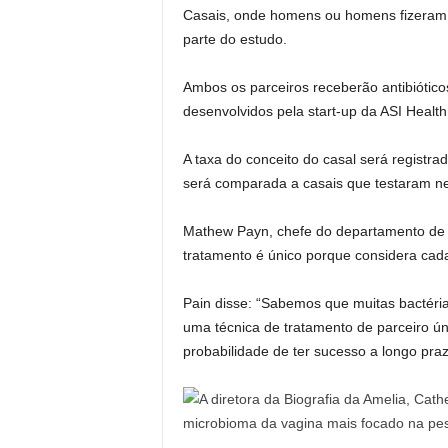
Casais, onde homens ou homens fizeram 
parte do estudo.
Ambos os parceiros receberão antibiótico
desenvolvidos pela start-up da ASI Health
A taxa do conceito do casal será registra
será comparada a casais que testaram n
Mathew Payn, chefe do departamento de p
tratamento é único porque considera cad
Pain disse: “Sabemos que muitas bactéria
uma técnica de tratamento de parceiro ún
probabilidade de ter sucesso a longo praz