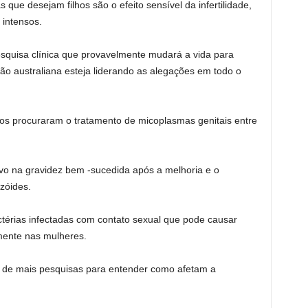
ue desejam filhos são o efeito sensível da infertilidade,
 intensos.
esquisa clínica que provavelmente mudará a vida para
ção australiana esteja liderando as alegações em todo o
cos procuraram o tratamento de micoplasmas genitais entre
o na gravidez bem -sucedida após a melhoria e o
zóides.
térias infectadas com contato sexual que pode causar
mente nas mulheres.
 de mais pesquisas para entender como afetam a