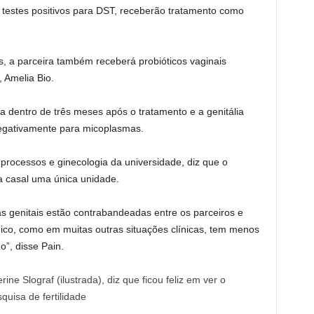
testes positivos para DST, receberão tratamento como
s, a parceira também receberá probióticos vaginais
, Amelia Bio.
da dentro de três meses após o tratamento e a genitália
egativamente para micoplasmas.
rocessos e ginecologia da universidade, diz que o
a casal uma única unidade.
s genitais estão contrabandeadas entre os parceiros e
ico, como em muitas outras situações clínicas, tem menos
o”, disse Pain.