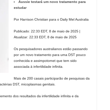
Aussie testará um novo tratamento para
estudar
Por Harrison Christian para o Daily Mel Australia
Publicado:
22:33 EDT, 8 de maio de 2025
|
Atualizar:
22:33 EDT, 8 de maio de 2025
Os pesquisadores australianos estão passando
por um novo tratamento para uma DST pouco
conhecida e assimpotomet que tem sido
associada à infertilidade infinita.
Mais de 200 casais participarão de pesquisas da
actérias DST, micoplasmas genitais.
mento dos resultados da infertilidade infinita e da