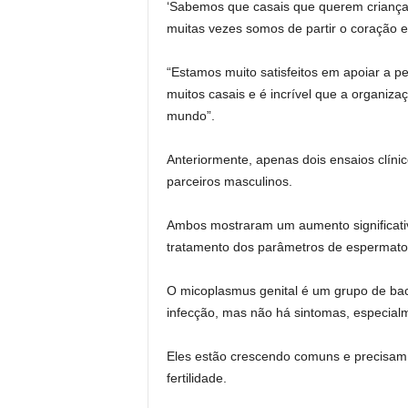
‘Sabemos que casais que querem crianças q
muitas vezes somos de partir o coração e
“Estamos muito satisfeitos em apoiar a p
muitos casais e é incrível que a organiza
mundo”.
Anteriormente, apenas dois ensaios clíni
parceiros masculinos.
Ambos mostraram um aumento significativ
tratamento dos parâmetros de espermato
O micoplasmus genital é um grupo de bac
infecção, mas não há sintomas, especial
Eles estão crescendo comuns e precisam
fertilidade.