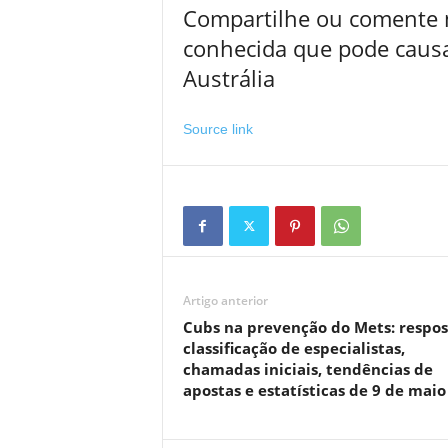
Compartilhe ou comente n
conhecida que pode causar
Austrália
Source link
Artigo anterior
Cubs na prevenção do Mets: respos
classificação de especialistas,
chamadas iniciais, tendências de
apostas e estatísticas de 9 de maio