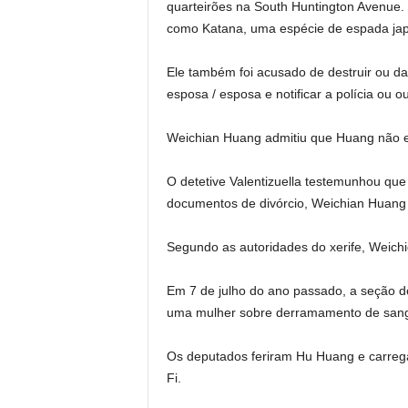
quarteirões na South Huntington Avenue.
como Katana, uma espécie de espada ja
Ele também foi acusado de destruir ou dani
esposa / esposa e notificar a polícia ou ou
Weichian Huang admitiu que Huang não e
O detetive Valentizuella testemunhou que
documentos de divórcio, Weichian Huang 
Segundo as autoridades do xerife, Weichi
Em 7 de julho do ano passado, a seção d
uma mulher sobre derramamento de sangu
Os deputados feriram Hu Huang e carrega
Fi.