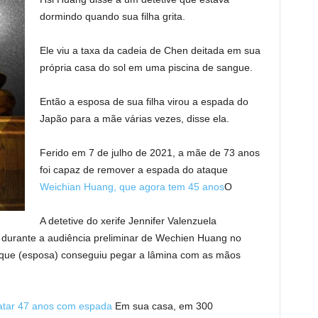
dormindo quando sua filha grita.
Ele viu a taxa da cadeia de Chen deitada em sua
própria casa do sol em uma piscina de sangue.
Então a esposa de sua filha virou a espada do
Japão para a mãe várias vezes, disse ela.
Ferido em 7 de julho de 2021, a mãe de 73 anos
foi capaz de remover a espada do ataque
Weichian Huang, que agora tem 45 anos
O
A detetive do xerife Jennifer Valenzuela
, durante a audiência preliminar de Wechien Huang no
e que (esposa) conseguiu pegar a lâmina com as mãos
tar 47 anos com espada
Em sua casa, em 300