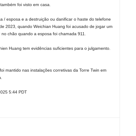
 também foi visto em casa.
 / esposa e a destruição ou danificar o haste do telefone
 de 2023, quando Weichian Huang foi acusado de jogar um
ar no chão quando a esposa foi chamada 911.
ien Huang tem evidências suficientes para o julgamento.
foi mantido nas instalações corretivas da Torre Twin em
a.
2025 5:44 PDT