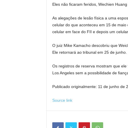
Eles não ficaram feridos, Wechien Huang
As alegações de lesão física a uma esposa
celular do que aconteceu em 15 de maio
celular em face do FII e depois um celul
O juiz Mike Kamacho descobriu que Weich
Ele retornará ao tribunal em 25 de junho.
Os registros de reserva mostram que ele 
Los Angeles sem a possibilidade de fianç
Publicado originalmente:
11 de junho de 
Source link