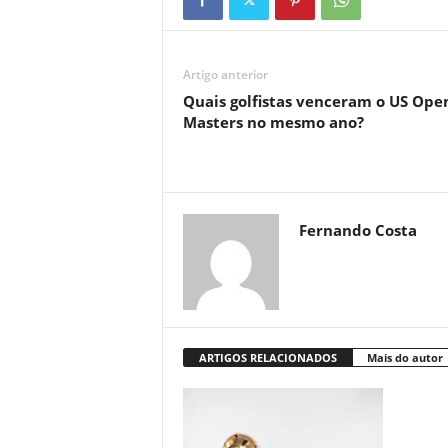
Artigo anterior
Quais golfistas venceram o US Open
Masters no mesmo ano?
Fernando Costa
ARTIGOS RELACIONADOS
Mais do autor