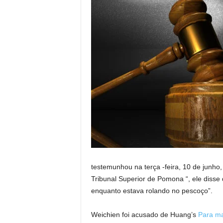
testemunhou na terça -feira, 10 de junho
Tribunal Superior de Pomona “, ele diss
enquanto estava rolando no pescoço”.
Weichien foi acusado de Huang’s
Para ma