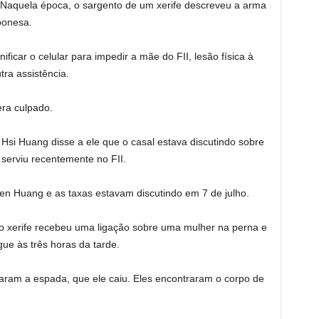
 Naquela época, o sargento de um xerife descreveu a arma
ponesa.
ficar o celular para impedir a mãe do FII, lesão física à
tra assistência.
ra culpado.
 Hsi Huang disse a ele que o casal estava discutindo sobre
serviu recentemente no FII.
en Huang e as taxas estavam discutindo em 7 de julho.
o xerife recebeu uma ligação sobre uma mulher na perna e
e às três horas da tarde.
ram a espada, que ele caiu. Eles encontraram o corpo de