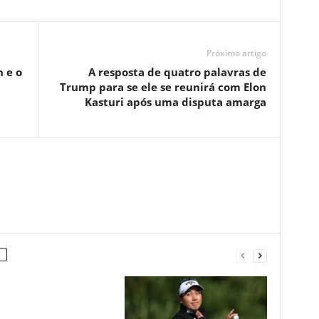
Próximo artigo
 e o
A resposta de quatro palavras de
Trump para se ele se reunirá com Elon
Kasturi após uma disputa amarga