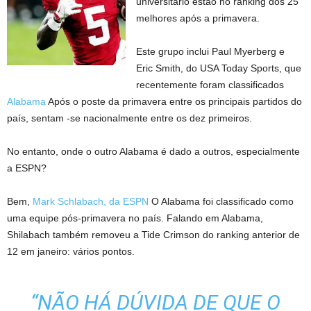
universitário estão no ranking dos 25
melhores após a primavera.
Este grupo inclui Paul Myerberg e
Eric Smith, do USA Today Sports, que
recentemente foram classificados
Alabama
Após o poste da primavera entre os principais partidos do
país, sentam -se nacionalmente entre os dez primeiros.
No entanto, onde o outro Alabama é dado a outros, especialmente
a ESPN?
Bem,
Mark Schlabach, da ESPN
O Alabama foi classificado como
uma equipe pós-primavera no país. Falando em Alabama,
Shilabach também removeu a Tide Crimson do ranking anterior de
12 em janeiro: vários pontos.
“NÃO HÁ DÚVIDA DE QUE O