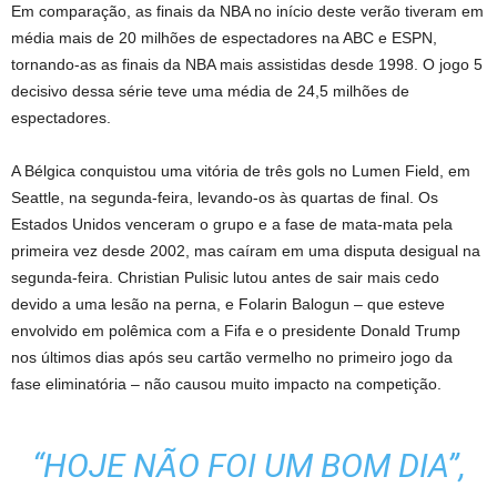
Em comparação, as finais da NBA no início deste verão tiveram em
média mais de 20 milhões de espectadores na ABC e ESPN,
tornando-as as finais da NBA mais assistidas desde 1998. O jogo 5
decisivo dessa série teve uma média de 24,5 milhões de
espectadores.
A Bélgica conquistou uma vitória de três gols no Lumen Field, em
Seattle, na segunda-feira, levando-os às quartas de final. Os
Estados Unidos venceram o grupo e a fase de mata-mata pela
primeira vez desde 2002, mas caíram em uma disputa desigual na
segunda-feira. Christian Pulisic lutou antes de sair mais cedo
devido a uma lesão na perna, e Folarin Balogun – que esteve
envolvido em polêmica com a Fifa e o presidente Donald Trump
nos últimos dias após seu cartão vermelho no primeiro jogo da
fase eliminatória – não causou muito impacto na competição.
“HOJE NÃO FOI UM BOM DIA”,