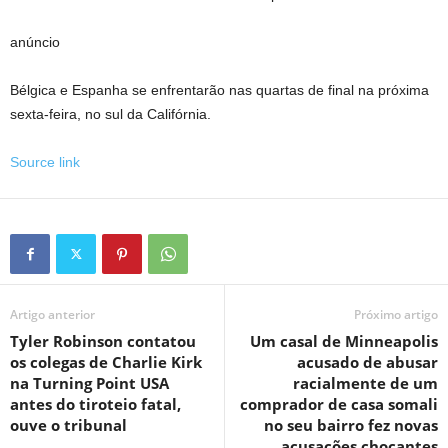
anúncio
Bélgica e Espanha se enfrentarão nas quartas de final na próxima
sexta-feira, no sul da Califórnia.
Source link
Artigo anterior
Próximo artigo
Tyler Robinson contatou
Um casal de Minneapolis
os colegas de Charlie Kirk
acusado de abusar
na Turning Point USA
racialmente de um
antes do tiroteio fatal,
comprador de casa somali
ouve o tribunal
no seu bairro fez novas
acusações chocantes