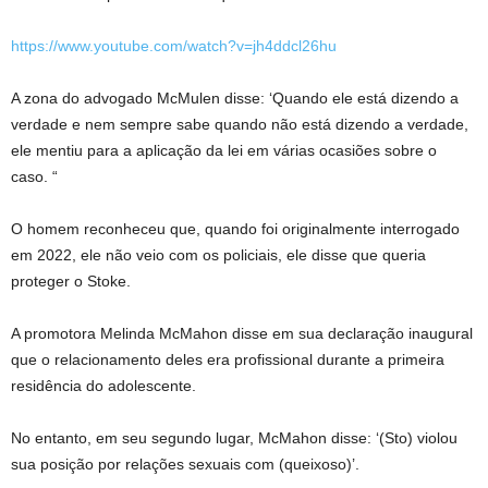
https://www.youtube.com/watch?v=jh4ddcl26hu
A zona do advogado McMulen disse: ‘Quando ele está dizendo a
verdade e nem sempre sabe quando não está dizendo a verdade,
ele mentiu para a aplicação da lei em várias ocasiões sobre o
caso. “
O homem reconheceu que, quando foi originalmente interrogado
em 2022, ele não veio com os policiais, ele disse que queria
proteger o Stoke.
A promotora Melinda McMahon disse em sua declaração inaugural
que o relacionamento deles era profissional durante a primeira
residência do adolescente.
No entanto, em seu segundo lugar, McMahon disse: ‘(Sto) violou
sua posição por relações sexuais com (queixoso)’.