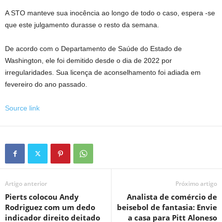
A STO manteve sua inocência ao longo de todo o caso, espera -se
que este julgamento durasse o resto da semana.
De acordo com o Departamento de Saúde do Estado de
Washington, ele foi demitido desde o dia de 2022 por
irregularidades. Sua licença de aconselhamento foi adiada em
fevereiro do ano passado.
Source link
Artigo anterior
Próximo artigo
Pierts colocou Andy
Analista de comércio de
Rodriguez com um dedo
beisebol de fantasia: Envie
indicador direito deitado
a casa para Pitt Aloneso