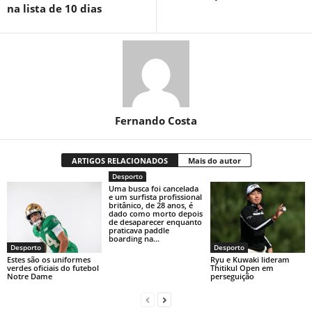
na lista de 10 dias
Fernando Costa
ARTIGOS RELACIONADOS
Mais do autor
Desporto
Uma busca foi cancelada
e um surfista profissional
britânico, de 28 anos, é
dado como morto depois
de desaparecer enquanto
praticava paddle
boarding na...
Desporto
Desporto
Estes são os uniformes
Ryu e Kuwaki lideram
verdes oficiais do futebol
Thitikul Open em
Notre Dame
perseguição