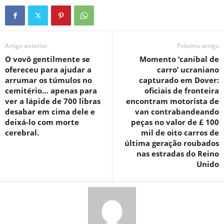
Artigo anterior
Próximo artigo
O vovô gentilmente se
Momento ‘canibal de
ofereceu para ajudar a
carro’ ucraniano
arrumar os túmulos no
capturado em Dover:
cemitério… apenas para
oficiais de fronteira
ver a lápide de 700 libras
encontram motorista de
desabar em cima dele e
van contrabandeando
deixá-lo com morte
peças no valor de £ 100
cerebral.
mil de oito carros de
última geração roubados
nas estradas do Reino
Unido