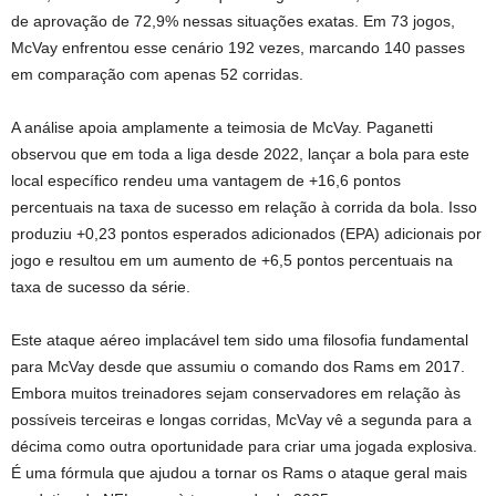
de aprovação de 72,9% nessas situações exatas. Em 73 jogos,
McVay enfrentou esse cenário 192 vezes, marcando 140 passes
em comparação com apenas 52 corridas.
A análise apoia amplamente a teimosia de McVay. Paganetti
observou que em toda a liga desde 2022, lançar a bola para este
local específico rendeu uma vantagem de +16,6 pontos
percentuais na taxa de sucesso em relação à corrida da bola. Isso
produziu +0,23 pontos esperados adicionados (EPA) adicionais por
jogo e resultou em um aumento de +6,5 pontos percentuais na
taxa de sucesso da série.
Este ataque aéreo implacável tem sido uma filosofia fundamental
para McVay desde que assumiu o comando dos Rams em 2017.
Embora muitos treinadores sejam conservadores em relação às
possíveis terceiras e longas corridas, McVay vê a segunda para a
décima como outra oportunidade para criar uma jogada explosiva.
É uma fórmula que ajudou a tornar os Rams o ataque geral mais