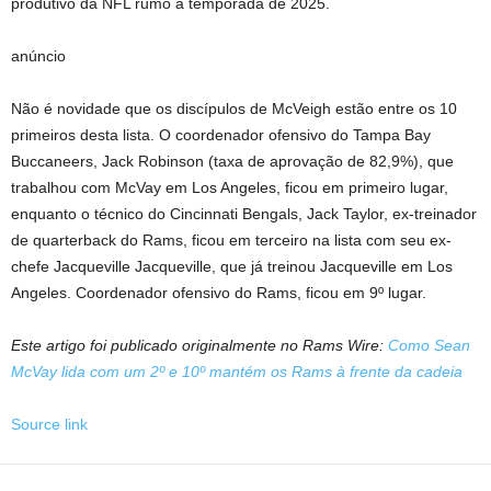
produtivo da NFL rumo à temporada de 2025.
anúncio
Não é novidade que os discípulos de McVeigh estão entre os 10
primeiros desta lista. O coordenador ofensivo do Tampa Bay
Buccaneers, Jack Robinson (taxa de aprovação de 82,9%), que
trabalhou com McVay em Los Angeles, ficou em primeiro lugar,
enquanto o técnico do Cincinnati Bengals, Jack Taylor, ex-treinador
de quarterback do Rams, ficou em terceiro na lista com seu ex-
chefe Jacqueville Jacqueville, que já treinou Jacqueville em Los
Angeles. Coordenador ofensivo do Rams, ficou em 9º lugar.
Este artigo foi publicado originalmente no Rams Wire:
Como Sean
McVay lida com um 2º e 10º mantém os Rams à frente da cadeia
Source link