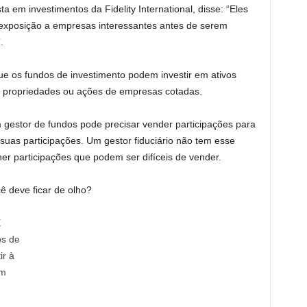
ta em investimentos da Fidelity International, disse: “Eles
xposição a empresas interessantes antes de serem
.
que os fundos de investimento podem investir em ativos
mo propriedades ou ações de empresas cotadas.
estor de fundos pode precisar vender participações para
suas participações. Um gestor fiduciário não tem esse
er participações que podem ser difíceis de vender.
ê deve ficar de olho?