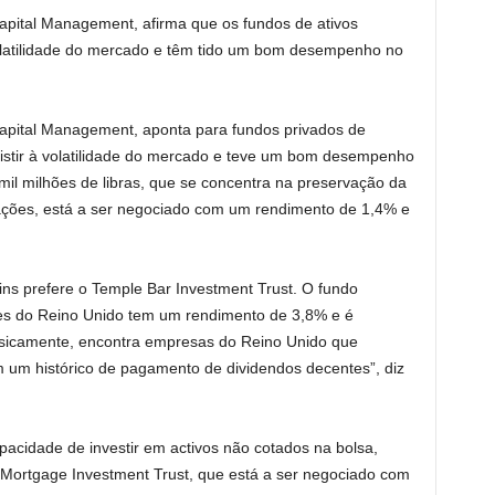
pital Management, afirma que os fundos de ativos
volatilidade do mercado e têm tido um bom desempenho no
apital Management, aponta para fundos privados de
esistir à volatilidade do mercado e teve um bom desempenho
 mil milhões de libras, que se concentra na preservação da
ções, está a ser negociado com um rendimento de 1,4% e
ins prefere o Temple Bar Investment Trust. O fundo
ões do Reino Unido tem um rendimento de 3,8% e é
sicamente, encontra empresas do Reino Unido que
m um histórico de pagamento de dividendos decentes”, diz
acidade de investir em activos não cotados na bolsa,
 Mortgage Investment Trust, que está a ser negociado com