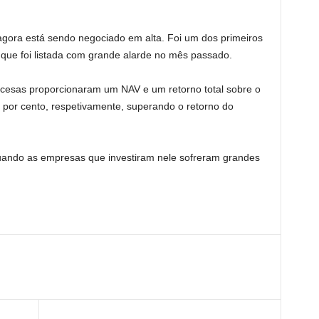
 agora está sendo negociado em alta. Foi um dos primeiros
que foi listada com grande alarde no mês passado.
ocesas proporcionaram um NAV e um retorno total sobre o
 por cento, respetivamente, superando o retorno do
uando as empresas que investiram nele sofreram grandes