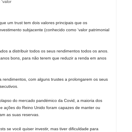
 que um trust tem dois valores principais que os
investimento subjacente (conhecido como ‘valor patrimonial
dos a distribuir todos os seus rendimentos todos os anos.
anos bons, para não terem que reduzir a renda em anos
ra rendimentos, com alguns trustes a prolongarem os seus
ecutivos.
o colapso do mercado pandémico da Covid, a maioria dos
de ações do Reino Unido foram capazes de manter ou
vam as suas reservas.
s se você quiser investir, mas tiver dificuldade para