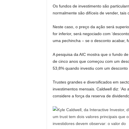
Os fundos de investimento são particular
normalmente são difíceis de vender, tai
Neste caso, o preço da ação será superi
for inferior, será negociado com ‘descon
uma pechincha – se o desconto acabar, f
A pesquisa da AIC mostra que o fundo de
de cinco anos que começou com um desco
53,8% quando investiu com um desconto i
Trustes grandes e diversificados em secto
investimentos mensais. Caldwell diz: ‘Ao
considere a força da reserva de dividendo