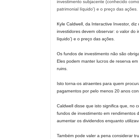
Kyle Caldwell, da Interactive Investor, diz
investidores devem observar: o valor do 
líquido’) e o preço das ações.
Os fundos de investimento não são obriga
Eles podem manter lucros de reserva em 
ruins.
Isto torna-os atraentes para quem procu
pagamentos por pelo menos 20 anos cons
Caldwell disse que isto significa que, n
fundos de investimento em rendimentos 
aumentar os dividendos enquanto utiliza
Também pode valer a pena considerar trust