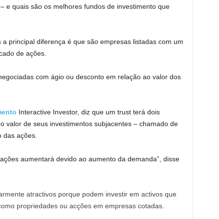
 – e quais são os melhores fundos de investimento que
a principal diferença é que são empresas listadas com um
cado de ações.
 negociadas com ágio ou desconto em relação ao valor dos
mento
Interactive Investor, diz que um trust terá dois
 o valor de seus investimentos subjacentes – chamado de
o das ações.
das ações aumentará devido ao aumento da demanda”, disse