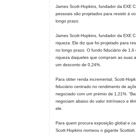
James Scott-Hopkins, fundador da EXE Ca
pessoais são projetados para resistir à 
longo prazo.
James Scott-Hopkins, fundador da EXE C
riqueza. Ele diz que foi projetado para r
no longo prazo. O fundo fiduciário de 1,6
riqueza daqueles que compram as suas a
um desconto de 0,24%.
Para obter renda incremental, Scott-Hopk
fiduciário centrado no rendimento de aç
negociado com um prémio de 1,21%. “Ba
negociam abaixo do valor intrínseco e tê
ele.
Para quem procura exposição global e cap
Scott-Hopkins nomeou o gigante Scottish