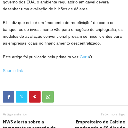
governo dos EUA, o ambiente regulatório amigável deverá
desenhar uma avaliação de bilhões de dólares.
Bibit diz que este é um “momento de redefinição” de como os
banqueiros de investimento vão para o negócio de criptografia, os
modelos de avaliação convencional provam ser insuficientes para
as empresas locais no financiamento descentralizado.
Este artigo foi publicado pela primeira vez
Guru
O
Source link
Artigo anterior
Próximo artigo
NWS alerta sobre a
Empreiteiro de Caltine
temperatura recorde do
condenado a 60 dias de