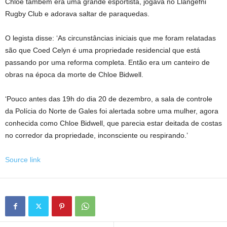
Chloe também era uma grande esportista, jogava no Llangefni
Rugby Club e adorava saltar de paraquedas.
O legista disse: ‘As circunstâncias iniciais que me foram relatadas
são que Coed Celyn é uma propriedade residencial que está
passando por uma reforma completa. Então era um canteiro de
obras na época da morte de Chloe Bidwell.
‘Pouco antes das 19h do dia 20 de dezembro, a sala de controle
da Polícia do Norte de Gales foi alertada sobre uma mulher, agora
conhecida como Chloe Bidwell, que parecia estar deitada de costas
no corredor da propriedade, inconsciente ou respirando.’
Source link