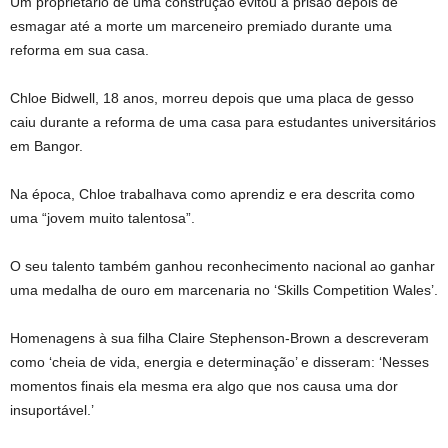
Um proprietário de uma construção evitou a prisão depois de
esmagar até a morte um marceneiro premiado durante uma
reforma em sua casa.
Chloe Bidwell, 18 anos, morreu depois que uma placa de gesso
caiu durante a reforma de uma casa para estudantes universitários
em Bangor.
Na época, Chloe trabalhava como aprendiz e era descrita como
uma “jovem muito talentosa”.
O seu talento também ganhou reconhecimento nacional ao ganhar
uma medalha de ouro em marcenaria no ‘Skills Competition Wales’.
Homenagens à sua filha Claire Stephenson-Brown a descreveram
como ‘cheia de vida, energia e determinação’ e disseram: ‘Nesses
momentos finais ela mesma era algo que nos causa uma dor
insuportável.’