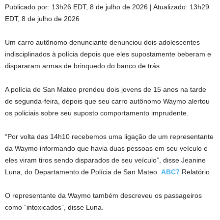
Publicado por:
13h26 EDT, 8 de julho de 2026
|
Atualizado:
13h29
EDT, 8 de julho de 2026
Um carro autônomo denunciante denunciou dois adolescentes
indisciplinados à polícia depois que eles supostamente beberam e
dispararam armas de brinquedo do banco de trás.
A polícia de San Mateo prendeu dois jovens de 15 anos na tarde
de segunda-feira, depois que seu carro autônomo Waymo alertou
os policiais sobre seu suposto comportamento imprudente.
“Por volta das 14h10 recebemos uma ligação de um representante
da Waymo informando que havia duas pessoas em seu veículo e
eles viram tiros sendo disparados de seu veículo”, disse Jeanine
Luna, do Departamento de Polícia de San Mateo.
ABC7
Relatório
O representante da Waymo também descreveu os passageiros
como “intoxicados”, disse Luna.