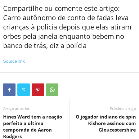
Compartilhe ou comente este artigo:
Carro autônomo de conto de fadas leva
crianças à polícia depois que elas atiram
orbes pela janela enquanto bebem no
banco de trás, diz a polícia
Source link
Artigo anterior
Próximo artigo
Hines Ward tem a reação
O jogador indiano de spin
perfeita à última
Kishore assinou com
temporada de Aaron
Gloucestershire
Rodgers