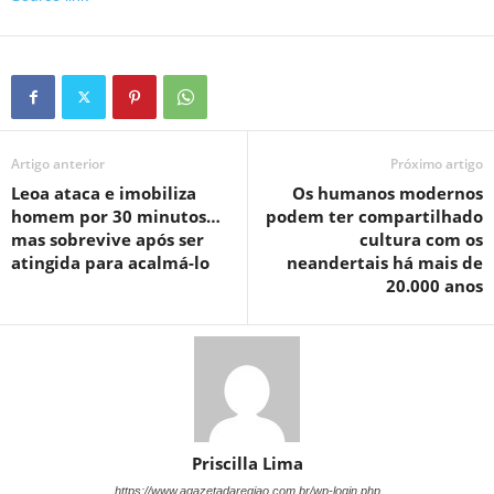
Artigo anterior
Próximo artigo
Leoa ataca e imobiliza
Os humanos modernos
homem por 30 minutos…
podem ter compartilhado
mas sobrevive após ser
cultura com os
atingida para acalmá-lo
neandertais há mais de
20.000 anos
Priscilla Lima
https://www.agazetadaregiao.com.br/wp-login.php