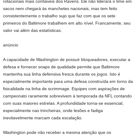
rotacionais mais confiáveis ​​dos Ravens. Ele não liderará o time em
sacos nem chegará às manchetes nacionais, mas tem feito
consistentemente o trabalho sujo que faz com que os sete
primeiros do Baltimore trabalhem em alto nível. Francamente, seu
valor vai além das estatísticas.
anúncio
A capacidade de Washington de possuir bloqueadores, executar a
defesa e fornecer snaps de qualidade permite que Baltimore
mantenha sua linha defensiva fresca durante os jogos. Isto é
especialmente importante para uma defesa construída em torno da
fisicalidade na linha de scrimmage. Equipes com aspirações de
campeonato raramente sobrevivem à temporada da NFL contando
com suas maiores estrelas. A profundidade torna-se essencial,
especialmente nas trincheiras, onde lesões e fadiga
inevitavelmente marcam cada escalação.
Washington pode não receber a mesma atenção que os