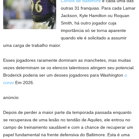
Corvos de Baltimore
e cada uma das
outras 31 franquias. Para cada Lamar
Jackson, Kyle Hamilton ou Roquan
Smith, há outro jogador cuja
importância só se torna aparente
quando ele é solicitado a assumir
uma carga de trabalho maior.
Esses jogadores raramente dominam as manchetes, mas muitas
vezes determinam se os elencos talentosos atingem seu potencial.
Broderick poderia ser um desses jogadores para Washington
o
corvo
Em 2026.
anúncio
Depois de perder a maior parte da temporada passada enquanto
se recuperava de uma lesão no tendão de Aquiles, ele entrou no
campo de treinamento saudável e com a chance de recuperar um
papel fundamental na frente defensiva do Baltimore. Esta é uma