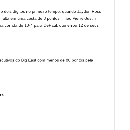
e dois dígitos no primeiro tempo, quando Jayden Ross
a falta em uma cesta de 3 pontos. Theo Pierre-Justin
ma corrida de 10-4 para DePaul, que errou 12 de seus
ecutivos do Big East com menos de 80 pontos pela
.
ra.