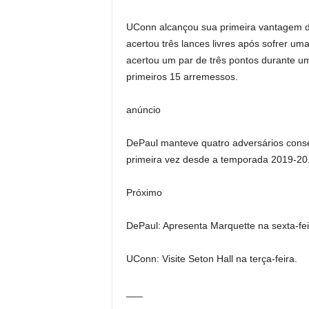
UConn alcançou sua primeira vantagem d
acertou três lances livres após sofrer um
acertou um par de três pontos durante u
primeiros 15 arremessos.
anúncio
DePaul manteve quatro adversários cons
primeira vez desde a temporada 2019-20
Próximo
DePaul: Apresenta Marquette na sexta-fei
UConn: Visite Seton Hall na terça-feira.
___