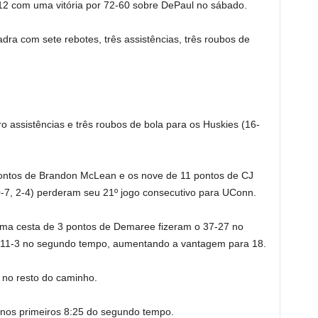
 12 com uma vitória por 72-60 sobre DePaul no sábado.
ra com sete rebotes, três assistências, três roubos de
o assistências e três roubos de bola para os Huskies (16-
pontos de Brandon McLean e os nove de 11 pontos de CJ
7, 2-4) perderam seu 21º jogo consecutivo para UConn.
uma cesta de 3 pontos de Demaree fizeram o 37-27 no
de 11-3 no segundo tempo, aumentando a vantagem para 18.
 no resto do caminho.
nos primeiros 8:25 do segundo tempo.