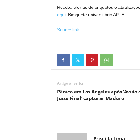
Receba alertas de enquetes e atualizaçõ
aqui
. Basquete universitário AP:
E
Source link
Artigo anterior
Pânico em Los Angeles após ‘Avião 
Juízo Final’ capturar Maduro
Priscilla Lima