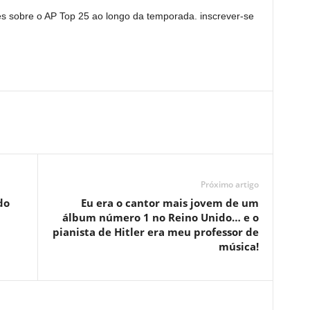
es sobre o AP Top 25 ao longo da temporada. inscrever-se
Próximo artigo
do
Eu era o cantor mais jovem de um
álbum número 1 no Reino Unido… e o
pianista de Hitler era meu professor de
música!