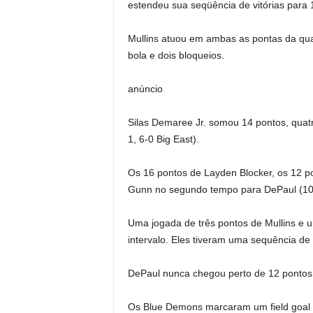
estendeu sua seqüência de vitórias para
Mullins atuou em ambas as pontas da quad
bola e dois bloqueios.
anúncio
Silas Demaree Jr. somou 14 pontos, quatr
1, 6-0 Big East).
Os 16 pontos de Layden Blocker, os 12 
Gunn no segundo tempo para DePaul (10-
Uma jogada de três pontos de Mullins e 
intervalo. Eles tiveram uma sequência 
DePaul nunca chegou perto de 12 pontos
Os Blue Demons marcaram um field goal 