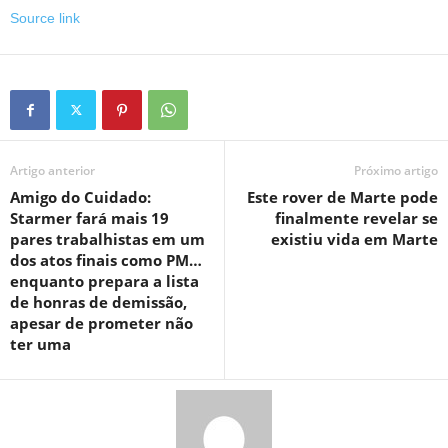
Source link
Artigo anterior
Próximo artigo
Amigo do Cuidado:
Este rover de Marte pode
Starmer fará mais 19
finalmente revelar se
pares trabalhistas em um
existiu vida em Marte
dos atos finais como PM…
enquanto prepara a lista
de honras de demissão,
apesar de prometer não
ter uma