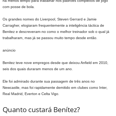
há menos tempo para trabalhar nos padrões complexos de jogo
com posse de bola.
Os grandes nomes do Liverpool, Steven Gerrard e Jamie
Carragher, elogiaram frequentemente a inteligência táctica de
Benitez e descreveram-no como o melhor treinador sob o qual já
trabalharam, mas já se passou muito tempo desde então.
anúncio
Benitez teve nove empregos desde que deixou Anfield em 2010,
seis dos quais duraram menos de um ano.
Ele foi admirado durante sua passagem de três anos no
Newcastle, mas foi rapidamente demitido em clubes como Inter,
Real Madrid, Everton e Celta Vigo.
Quanto custará Benítez?