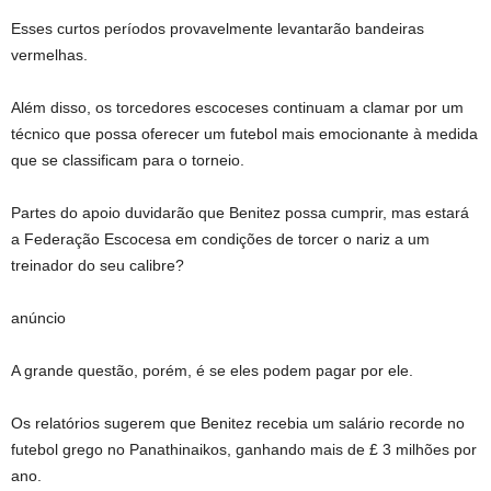
Esses curtos períodos provavelmente levantarão bandeiras
vermelhas.
Além disso, os torcedores escoceses continuam a clamar por um
técnico que possa oferecer um futebol mais emocionante à medida
que se classificam para o torneio.
Partes do apoio duvidarão que Benitez possa cumprir, mas estará
a Federação Escocesa em condições de torcer o nariz a um
treinador do seu calibre?
anúncio
A grande questão, porém, é se eles podem pagar por ele.
Os relatórios sugerem que Benitez recebia um salário recorde no
futebol grego no Panathinaikos, ganhando mais de £ 3 milhões por
ano.