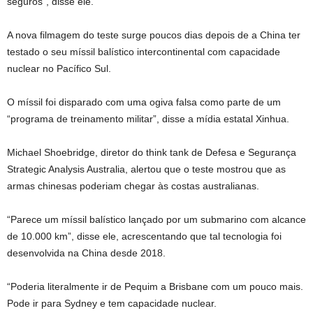
seguros”, disse ele.
A nova filmagem do teste surge poucos dias depois de a China ter
testado o seu míssil balístico intercontinental com capacidade
nuclear no Pacífico Sul.
O míssil foi disparado com uma ogiva falsa como parte de um
“programa de treinamento militar”, disse a mídia estatal Xinhua.
Michael Shoebridge, diretor do think tank de Defesa e Segurança
Strategic Analysis Australia, alertou que o teste mostrou que as
armas chinesas poderiam chegar às costas australianas.
“Parece um míssil balístico lançado por um submarino com alcance
de 10.000 km”, disse ele, acrescentando que tal tecnologia foi
desenvolvida na China desde 2018.
“Poderia literalmente ir de Pequim a Brisbane com um pouco mais.
Pode ir para Sydney e tem capacidade nuclear.