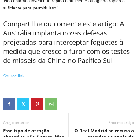
‘Não estamos investindo rápido o suficiente ou agindo rápido o
suficiente para permitir isso.’
Compartilhe ou comente este artigo: A
Austrália implanta novas defesas
projetadas para interceptar foguetes à
medida que cresce o furor com os testes
de mísseis da China no Pacífico Sul
Source link
Artigo anterior
Próximo artigo
Esse tipo de atração
O Real Madrid se recusa a