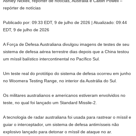
Ashley Nickell, repórter de notícias, Austrália e Caitlin Powell –
repórter de notícias
Publicado por:
09:33 EDT, 9 de julho de 2026
|
Atualizado:
09:44
EDT, 9 de julho de 2026
A Força de Defesa Australiana divulgou imagens de testes de seu
sistema de defesa aérea terrestre dias depois que a China testou
um míssil balístico intercontinental no Pacífico Sul.
Um teste real do protótipo do sistema de defesa ocorreu em junho
no Woomera Testing Range, no interior da Austrália do Sul.
Os militares australianos e americanos estiveram envolvidos no
teste, no qual foi lançado um Standard Missile-2.
A tecnologia de radar australiana foi usada para rastrear o míssil e
guiar o interceptador, um sistema de defesa antimísseis não
explosivo lançado para detonar o míssil de ataque no ar.