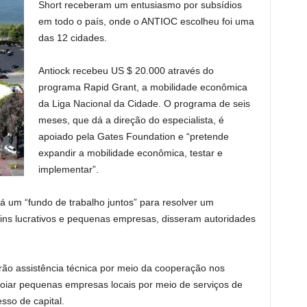
Short receberam um entusiasmo por subsídios
em todo o país, onde o ANTIOC escolheu foi uma
das 12 cidades.
Antiock recebeu US $ 20.000 através do
programa Rapid Grant, a mobilidade econômica
da Liga Nacional da Cidade. O programa de seis
meses, que dá a direção do especialista, é
apoiado pela Gates Foundation e “pretende
expandir a mobilidade econômica, testar e
implementar”.
á um “fundo de trabalho juntos” para resolver um
ins lucrativos e pequenas empresas, disseram autoridades
rão assistência técnica por meio da cooperação nos
apoiar pequenas empresas locais por meio de serviços de
sso de capital.