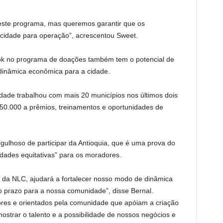
este programa, mas queremos garantir que os
cidade para operação”, acrescentou Sweet.
iok no programa de doações também tem o potencial de
 dinâmica econômica para a cidade.
idade trabalhou com mais 20 municípios nos últimos dois
50.000 a prêmios, treinamentos e oportunidades de
rgulhoso de participar da Antioquia, que é uma prova do
dades equitativas” para os moradores.
o da NLC, ajudará a fortalecer nosso modo de dinâmica
o prazo para a nossa comunidade”, disse Bernal.
ores e orientados pela comunidade que apóiam a criação
strar o talento e a possibilidade de nossos negócios e