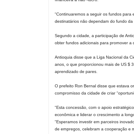
“Continuaremos a seguir os fundos para 
destinatários não dependam do fundo da 
Segundo a cidade, a participação de Ant
obter fundos adicionais para promover a
Antioquia disse que a Liga Nacional da C
anos, o que proporcionou mais de US $ 3
aprendizado de pares.
O prefeito Ron Bernal disse que estava o
compromisso da cidade de criar “oportuni
“Esta concessão, com o apoio estratégic
econômica e liderar o crescimento a long
“Esperamos investir em parceiros inovad
de empregos, celebram a cooperação e mo