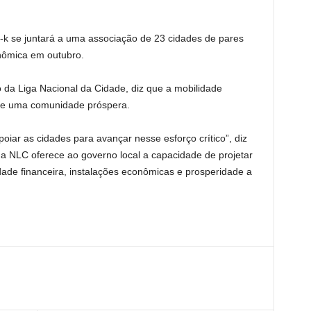
-k se juntará a uma associação de 23 cidades de pares
nômica em outubro.
o da Liga Nacional da Cidade, diz que a mobilidade
de uma comunidade próspera.
poiar as cidades para avançar nesse esforço crítico”, diz
a NLC oferece ao governo local a capacidade de projetar
dade financeira, instalações econômicas e prosperidade a