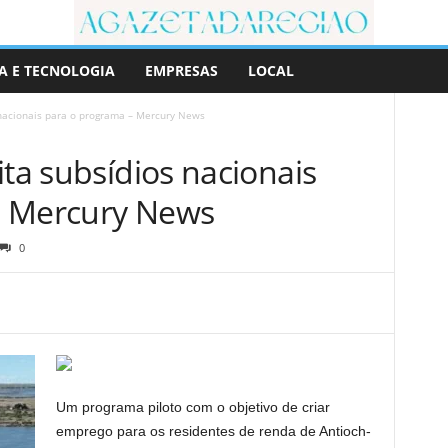
A E TECNOLOGIA
EMPRESAS
LOCAL
 nacionais para o programa – Mercury News
ita subsídios nacionais
– Mercury News
0
Um programa piloto com o objetivo de criar
emprego para os residentes de renda de Antioch-