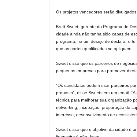
Os projetos vencedores serão divulgados 
Brett Sweet, gerente do Programa de Des
cidade ainda não tenha sido capaz de esc
programa, há um desejo de declarar o fu
que as partes qualificadas se apliquem.
Sweet disse que os parceiros de negócio
pequenas empresas para promover direta e
“Os candidatos podem usar parceiros para
proposta”, disse Sweets em um email. “A 
técnica para melhorar sua organização po
networking, incubação, preparação de ca
interesse, desenvolvimento de ecossistem
Sweet disse que o objetivo da cidade é o
financeira à não -lucro.