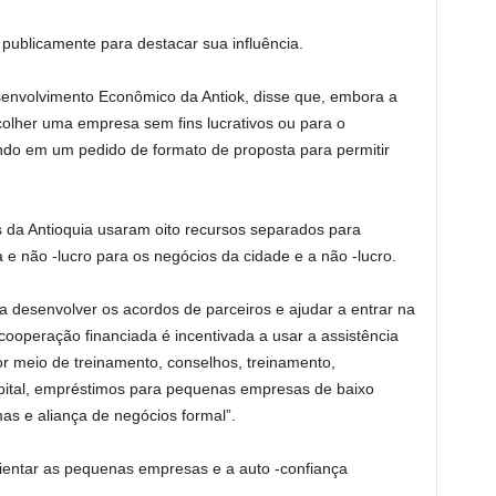
publicamente para destacar sua influência.
envolvimento Econômico da Antiok, disse que, embora a
olher uma empresa sem fins lucrativos ou para o
ndo em um pedido de formato de proposta para permitir
s da Antioquia usaram oito recursos separados para
 não -lucro para os negócios da cidade e a não -lucro.
 desenvolver os acordos de parceiros e ajudar a entrar na
cooperação financiada é incentivada a usar a assistência
r meio de treinamento, conselhos, treinamento,
pital, empréstimos para pequenas empresas de baixo
as e aliança de negócios formal”.
rientar as pequenas empresas e a auto -confiança