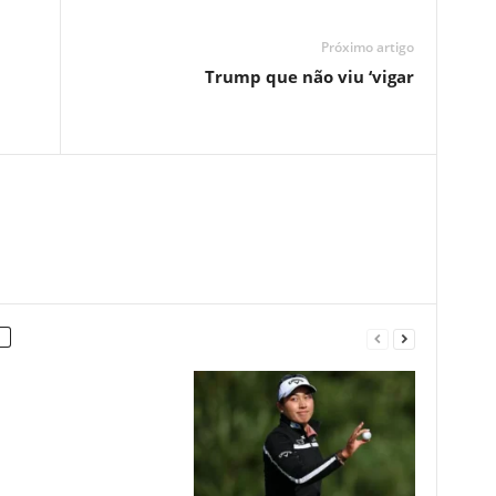
Próximo artigo
Trump que não viu ‘vigar