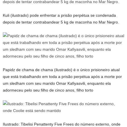
Kuli (ilustrado) pode enfrentar a prisão perpétua se condenada
depois de tentar contrabandear 5 kg de maconha no Mar Negro.
Papidz de chama de chama (ilustrado) é o único prisioneiro atual
que está trabalhando em toda a prisão perpétua após a morte por
um sledham com seu marido Omar Kafiyasvili, enquanto ela
adormeceu pelo seu filho de cinco anos, filho torto
Ilustrado: Tibelisi Penattenty Five Frees do número externo, onde