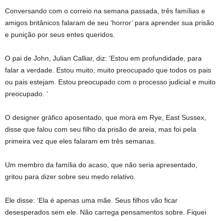
Conversando com o correio na semana passada, três famílias e
amigos britânicos falaram de seu ‘horror’ para aprender sua prisão
e punição por seus entes queridos.
O pai de John, Julian Calliar, diz: ‘Estou em profundidade, para
falar a verdade. Estou muito, muito preocupado que todos os pais
ou pais estejam. Estou preocupado com o processo judicial e muito
preocupado. ‘
O designer gráfico aposentado, que mora em Rye, East Sussex,
disse que falou com seu filho da prisão de areia, mas foi pela
primeira vez que eles falaram em três semanas.
Um membro da família do acaso, que não seria apresentado,
gritou para dizer sobre seu medo relativo.
Ele disse: ‘Ela é apenas uma mãe. Seus filhos vão ficar
desesperados sem ele. Não carrega pensamentos sobre. Fiquei