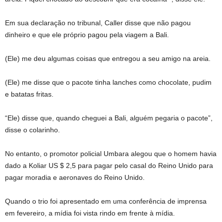
Em sua declaração no tribunal, Caller disse que não pagou
dinheiro e que ele próprio pagou pela viagem a Bali.
(Ele) me deu algumas coisas que entregou a seu amigo na areia.
(Ele) me disse que o pacote tinha lanches como chocolate, pudim
e batatas fritas.
“Ele) disse que, quando cheguei a Bali, alguém pegaria o pacote”,
disse o colarinho.
No entanto, o promotor policial Umbara alegou que o homem havia
dado a Koliar US $ 2,5 para pagar pelo casal do Reino Unido para
pagar moradia e aeronaves do Reino Unido.
Quando o trio foi apresentado em uma conferência de imprensa
em fevereiro, a mídia foi vista rindo em frente à mídia.