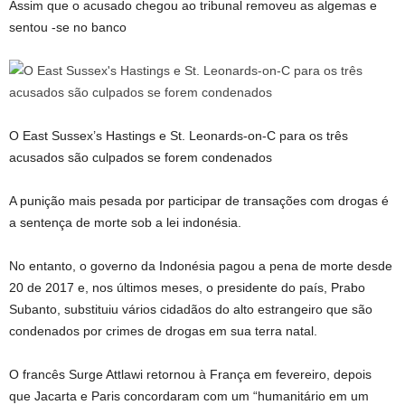
Assim que o acusado chegou ao tribunal removeu as algemas e
sentou -se no banco
O East Sussex’s Hastings e St. Leonards-on-C para os três
acusados ​​são culpados se forem condenados
A punição mais pesada por participar de transações com drogas é
a sentença de morte sob a lei indonésia.
No entanto, o governo da Indonésia pagou a pena de morte desde
20 de 2017 e, nos últimos meses, o presidente do país, Prabo
Subanto, substituiu vários cidadãos do alto estrangeiro que são
condenados por crimes de drogas em sua terra natal.
O francês Surge Attlawi retornou à França em fevereiro, depois
que Jacarta e Paris concordaram com um “humanitário em um