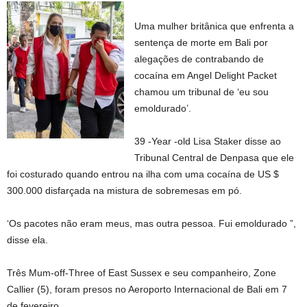
Uma mulher britânica que enfrenta a
sentença de morte em Bali por
alegações de contrabando de
cocaína em Angel Delight Packet
chamou um tribunal de ‘eu sou
emoldurado’.
39 -Year -old Lisa Staker disse ao
Tribunal Central de Denpasa que ele
foi costurado quando entrou na ilha com uma cocaína de US $
300.000 disfarçada na mistura de sobremesas em pó.
‘Os pacotes não eram meus, mas outra pessoa. Fui emoldurado ”,
disse ela.
Três Mum-off-Three of East Sussex e seu companheiro, Zone
Callier (5), foram presos no Aeroporto Internacional de Bali em 7
de fevereiro.