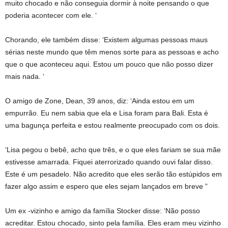
muito chocado e não conseguia dormir à noite pensando o que
poderia acontecer com ele. ‘
Chorando, ele também disse: ‘Existem algumas pessoas maus
sérias neste mundo que têm menos sorte para as pessoas e acho
que o que aconteceu aqui. Estou um pouco que não posso dizer
mais nada. ‘
O amigo de Zone, Dean, 39 anos, diz: ‘Ainda estou em um
empurrão. Eu nem sabia que ela e Lisa foram para Bali. Esta é
uma bagunça perfeita e estou realmente preocupado com os dois.
‘Lisa pegou o bebê, acho que três, e o que eles fariam se sua mãe
estivesse amarrada. Fiquei aterrorizado quando ouvi falar disso.
Este é um pesadelo. Não acredito que eles serão tão estúpidos em
fazer algo assim e espero que eles sejam lançados em breve ”
Um ex -vizinho e amigo da família Stocker disse: ‘Não posso
acreditar. Estou chocado, sinto pela família. Eles eram meu vizinho