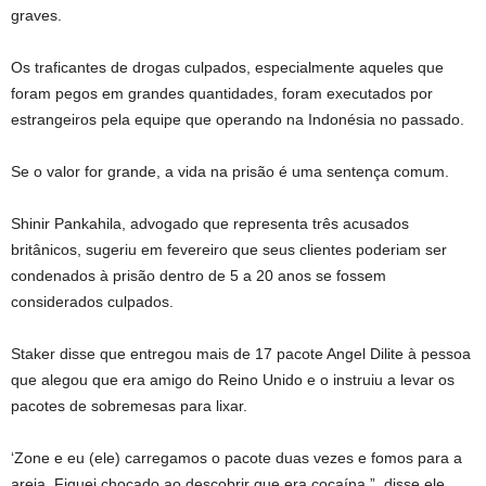
graves.
Os traficantes de drogas culpados, especialmente aqueles que
foram pegos em grandes quantidades, foram executados por
estrangeiros pela equipe que operando na Indonésia no passado.
Se o valor for grande, a vida na prisão é uma sentença comum.
Shinir Pankahila, advogado que representa três acusados ​​
britânicos, sugeriu em fevereiro que seus clientes poderiam ser
condenados à prisão dentro de 5 a 20 anos se fossem
considerados culpados.
Staker disse que entregou mais de 17 pacote Angel Dilite à pessoa
que alegou que era amigo do Reino Unido e o instruiu a levar os
pacotes de sobremesas para lixar.
‘Zone e eu (ele) carregamos o pacote duas vezes e fomos para a
areia. Fiquei chocado ao descobrir que era cocaína ”, disse ele.