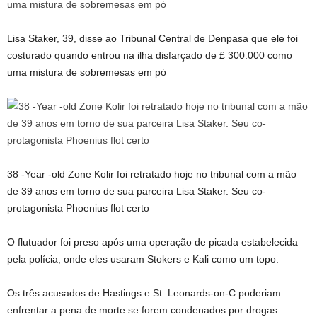
Lisa Staker, 39, disse ao Tribunal Central de Denpasa que ele foi
costurado quando entrou na ilha disfarçado de £ 300.000 como
uma mistura de sobremesas em pó
38 -Year -old Zone Kolir foi retratado hoje no tribunal com a mão
de 39 anos em torno de sua parceira Lisa Staker. Seu co-
protagonista Phoenius flot certo
O flutuador foi preso após uma operação de picada estabelecida
pela polícia, onde eles usaram Stokers e Kali como um topo.
Os três acusados ​​de Hastings e St. Leonards-on-C poderiam
enfrentar a pena de morte se forem condenados por drogas