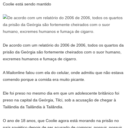
Coolie está sendo mantido
De acordo com um relatório do 2006 de 2006, todos os quartos da
prisão da Geórgia são fortemente cheirados com o suor humano,
excremes humanos e fumaça de cigarro.
A Mailonline falou com ela do celular, onde admitiu que não estava
comendo porque a comida era muito picante.
Ele foi preso no mesmo dia em que um adolescente britânico foi
preso na capital da Geórgia, Tilci, sob a acusação de chegar à
Tailândia da Tailândia à Tailândia.
O ano de 18 anos, que Coolie agora está morando na prisão no
país soviético depois de ser acusado de comprar, possuir, possuir