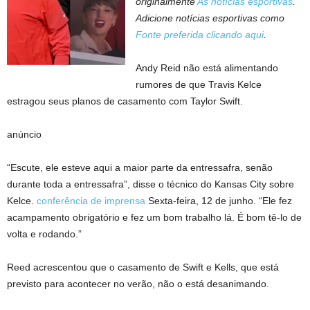
originalmente
As notícias esportivas
.
Adicione notícias esportivas como
Fonte preferida clicando aqui
.
Andy Reid não está alimentando
rumores de que Travis Kelce
estragou seus planos de casamento com Taylor Swift.
anúncio
“Escute, ele esteve aqui a maior parte da entressafra, senão
durante toda a entressafra”, disse o técnico do Kansas City sobre
Kelce.
conferência de imprensa
Sexta-feira, 12 de junho. “Ele fez
acampamento obrigatório e fez um bom trabalho lá. É bom tê-lo de
volta e rodando.”
Reed acrescentou que o casamento de Swift e Kells, que está
previsto para acontecer no verão, não o está desanimando.