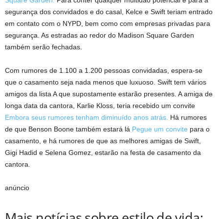
Square Garden.
Para conter qualquer multidão potencial e para a
segurança dos convidados e do casal, Kelce e Swift teriam entrado
em contato com o NYPD, bem como com empresas privadas para
segurança. As estradas ao redor do Madison Square Garden
também serão fechadas.
Com rumores de 1.100 a 1.200 pessoas convidadas, espera-se
que o casamento seja nada menos que luxuoso. Swift tem vários
amigos da lista A que supostamente estarão presentes. A amiga de
longa data da cantora, Karlie Kloss, teria recebido um convite
Embora seus rumores tenham diminuído anos atrás.
Há rumores
de que Benson Boone também estará lá
Pegue um convite
para o
casamento, e há rumores de que as melhores amigas de Swift,
Gigi Hadid e Selena Gomez, estarão na festa de casamento da
cantora.
anúncio
Mais notícias sobre estilo de vida: