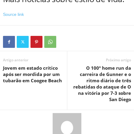
Source link
Artigo anterior
Próximo artigo
Jovem em estado crítico
O 100º home run da
após ser mordida por um
carreira de Gunner e o
tubarão em Coogee Beach
ritmo diário de três
rebatidas do ataque de O
na vitória por 7-3 sobre
San Diego