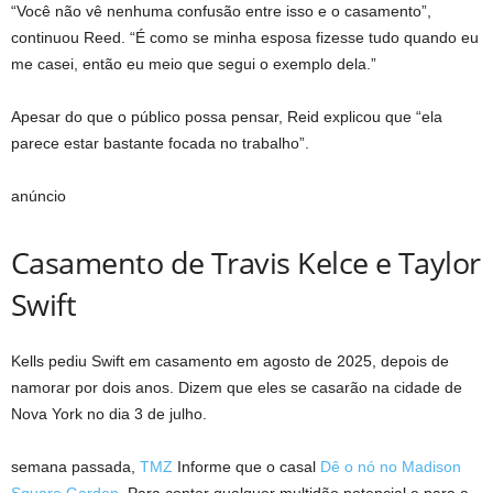
“Você não vê nenhuma confusão entre isso e o casamento”,
continuou Reed. “É como se minha esposa fizesse tudo quando eu
me casei, então eu meio que segui o exemplo dela.”
Apesar do que o público possa pensar, Reid explicou que “ela
parece estar bastante focada no trabalho”.
anúncio
Casamento de Travis Kelce e Taylor
Swift
Kells pediu Swift em casamento em agosto de 2025, depois de
namorar por dois anos. Dizem que eles se casarão na cidade de
Nova York no dia 3 de julho.
semana passada,
TMZ
Informe que o casal
Dê o nó no Madison