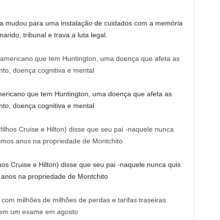
ra mudou para uma instalação de cuidados com a memória
ido, tribunal e trava a luta legal.
ericano que tem Huntington, uma doença que afeta as
to, doença cognitiva e mental
os Cruise e Hilton) disse que seu pai -naquele nunca quis
 anos na propriedade de Montchito