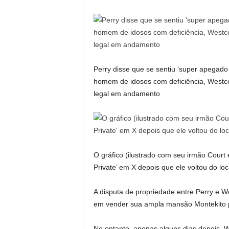
Perry disse que se sentiu ‘super apegado 
homem de idosos com deficiência, Westco
legal em andamento
O gráfico (ilustrado com seu irmão Court 
Private’ em X depois que ele voltou do loc
A disputa de propriedade entre Perry e
em vender sua ampla mansão Montekito pa
No entanto, apenas alguns dias depois, W