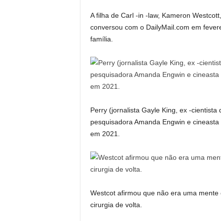
A filha de Carl -in -law, Kameron Westcot
conversou com o DailyMail.com em feverei
família.
Perry (jornalista Gayle King, ex -cientis
pesquisadora Amanda Engwin e cineasta
em 2021.
Westcot afirmou que não era uma mente 
cirurgia de volta.