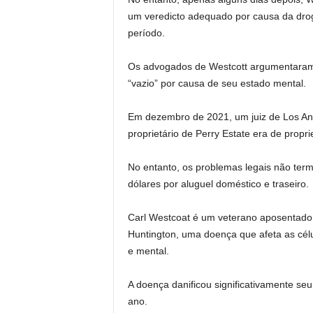
um veredicto adequado por causa da drog
período.
Os advogados de Westcott argumentaram 
“vazio” por causa de seu estado mental.
Em dezembro de 2021, um juiz de Los Ang
proprietário de Perry Estate era de propr
No entanto, os problemas legais não term
dólares por aluguel doméstico e traseiro.
Carl Westcoat é um veterano aposentado
Huntington, uma doença que afeta as cél
e mental.
A doença danificou significativamente s
ano.