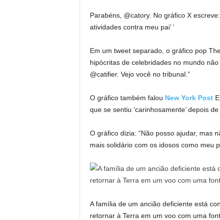
Parabéns, @catory. No gráfico X escreve
atividades contra meu pai’ ‘
Em um tweet separado, o gráfico pop The
hipócritas de celebridades no mundo nã
@catifier. Vejo você no tribunal.”
O gráfico também falou
New York Post
E 
que se sentiu ‘carinhosamente’ depois de 
O gráfico dizia: “Não posso ajudar, mas 
mais solidário com os idosos como meu pa
A família de um ancião deficiente está c
retornar à Terra em um voo com uma font