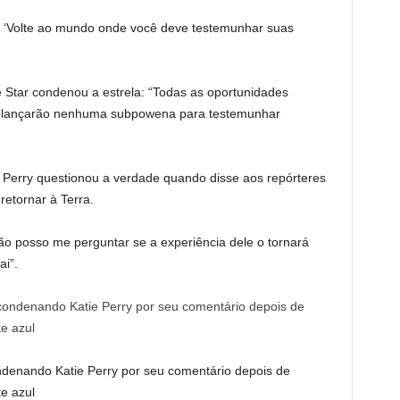
: ‘Volte ao mundo onde você deve testemunhar suas
 Star condenou a estrela: “Todas as oportunidades
o lançarão nenhuma subpowena para testemunhar
Perry questionou a verdade quando disse aos repórteres
retornar à Terra.
não posso me perguntar se a experiência dele o tornará
i”.
ondenando Katie Perry por seu comentário depois de
e azul