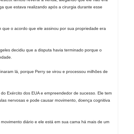
a que estava realizando após a cirurgia durante esse
que o acordo que ele assinou por sua propriedade era
eles decidiu que a disputa havia terminado porque o
iedade.
inaram lá, porque Perry se virou e processou milhões de
 do Exército dos EUA e empreendedor de sucesso. Ele tem
ulas nervosas e pode causar movimento, doença cognitiva
eu movimento diário e ele está em sua cama há mais de um