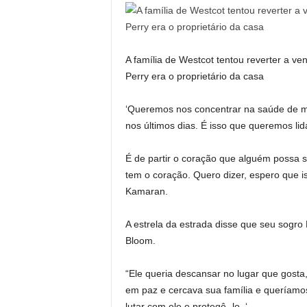
A família de Westcot tentou reverter a v
Perry era o proprietário da casa
‘Queremos nos concentrar na saúde de me
nos últimos dias. É isso que queremos lida
É de partir o coração que alguém possa s
tem o coração. Quero dizer, espero que 
Kamaran.
A estrela da estrada disse que seu sogro
Bloom.
“Ele queria descansar no lugar que gosta, e
em paz e cercava sua família e queríamos
lutar com ele e protegê -lo. ‘