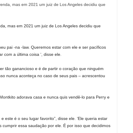
enda, mas em 2021 um juiz de Los Angeles decidiu que
u pai -na -law. Queremos estar com ele e ser pacíficos
r com a última coisa ‘, disse ele.
er tão ganancioso e é de partir o coração que ninguém
isso nunca aconteça no caso de seus pais – acrescentou
 Montkito adorava casa e nunca quis vendê-lo para Perry e
 este é o seu lugar favorito”, disse ele. ‘Ele queria estar
 cumprir essa saudação por ele. É por isso que decidimos