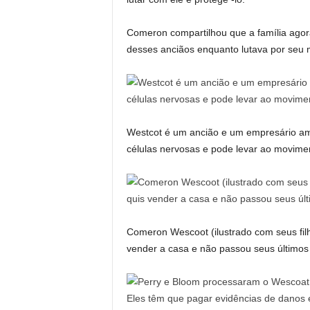
Comeron compartilhou que a família ago
desses anciãos enquanto lutava por seu mar
Westcot é um ancião e um empresário am
células nervosas e pode levar ao movimen
Comeron Wescoot (ilustrado com seus filh
vender a casa e não passou seus últimos