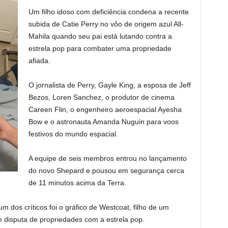
Um filho idoso com deficiência condena a recente
subida de Catie Perry no vôo de origem azul All-
Mahila quando seu pai está lutando contra a
estrela pop para combater uma propriedade
afiada.
O jornalista de Perry, Gayle King, a esposa de Jeff
Bezos, Loren Sanchez, o produtor de cinema
Careen Flin, o engenheiro aeroespacial Ayesha
Bow e o astronauta Amanda Nuguin para voos
festivos do mundo espacial.
A equipe de seis membros entrou no lançamento
do novo Shepard e pousou em segurança cerca
de 11 minutos acima da Terra.
m dos críticos foi o gráfico de Westcoat, filho de um
m disputa de propriedades com a estrela pop.