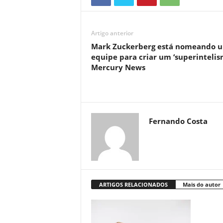
Artigo anterior
Mark Zuckerberg está nomeando 
equipe para criar um ‘superintelis
Mercury News
Fernando Costa
ARTIGOS RELACIONADOS
Mais do autor