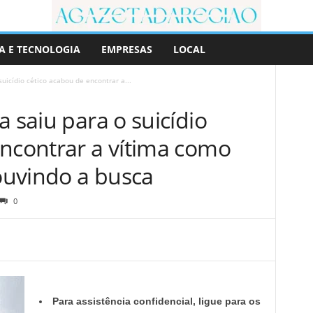
A E TECNOLOGIA
EMPRESAS
LOCAL
suicídio cético acabou de encontrar a...
a saiu para o suicídio
encontrar a vítima como
 ouvindo a busca
0
Para assistência confidencial, ligue para os