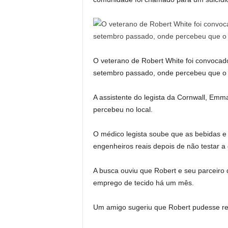
O veterano de Robert White foi convocad
setembro passado, onde percebeu que o pa
A assistente do legista da Cornwall, Emm
percebeu no local.
O médico legista soube que as bebidas e 
engenheiros reais depois de não testar a
A busca ouviu que Robert e seu parceiro 
emprego de tecido há um mês.
Um amigo sugeriu que Robert pudesse reivi