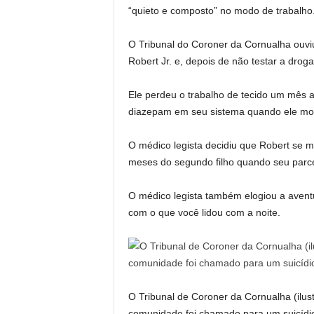
“quieto e composto” no modo de trabalho
O Tribunal do Coroner da Cornualha ouvi
Robert Jr. e, depois de não testar a drog
Ele perdeu o trabalho de tecido um mês a
diazepam em seu sistema quando ele mo
O médico legista decidiu que Robert se ma
meses do segundo filho quando seu parce
O médico legista também elogiou a aventu
com o que você lidou com a noite.
O Tribunal de Coroner da Cornualha (ilus
comunidade foi chamado para um suicídio