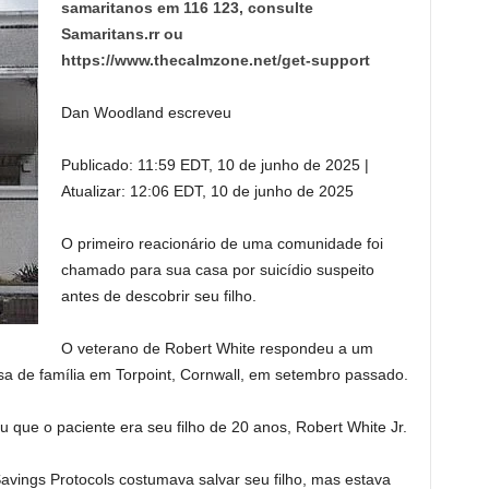
samaritanos em 116 123, consulte
Samaritans.rr ou
https://www.thecalmzone.net/get-support
Dan Woodland escreveu
Publicado:
11:59 EDT, 10 de junho de 2025
|
Atualizar:
12:06 EDT, 10 de junho de 2025
O primeiro reacionário de uma comunidade foi
chamado para sua casa por suicídio suspeito
antes de descobrir seu filho.
O veterano de Robert White respondeu a um
sa de família em Torpoint, Cornwall, em setembro passado.
 que o paciente era seu filho de 20 anos, Robert White Jr.
-Savings Protocols costumava salvar seu filho, mas estava