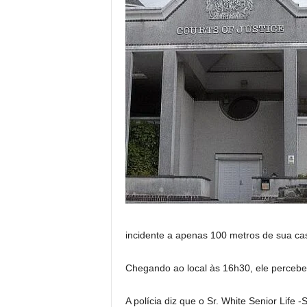
incidente a apenas 100 metros de sua ca
Chegando ao local às 16h30, ele percebeu
A polícia diz que o Sr. White Senior Life 