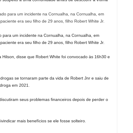
o para um incidente na Cornualha, na Cornualha, em
ciente era seu filho de 29 anos, filho Robert White Jr.
a Hilson, disse que Robert White foi convocado às 16h30 e
drogas se tornaram parte da vida de Robert Jnr e saiu de
 droga em 2021.
discutiram seus problemas financeiros depois de perder o
ndicar mais benefícios se ele fosse solteiro.