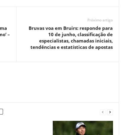
Próximo artigo
uma
Bruvas voa em Bruirs: responde para
mo’ –
10 de junho, classificação de
especialistas, chamadas iniciais,
tendências e estatísticas de apostas