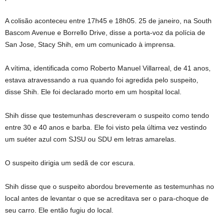
A colisão aconteceu entre 17h45 e 18h05. 25 de janeiro, na South
Bascom Avenue e Borrello Drive, disse a porta-voz da polícia de
San Jose, Stacy Shih, em um comunicado à imprensa.
A vítima, identificada como Roberto Manuel Villarreal, de 41 anos,
estava atravessando a rua quando foi agredida pelo suspeito,
disse Shih. Ele foi declarado morto em um hospital local.
Shih disse que testemunhas descreveram o suspeito como tendo
entre 30 e 40 anos e barba. Ele foi visto pela última vez vestindo
um suéter azul com SJSU ou SDU em letras amarelas.
O suspeito dirigia um sedã de cor escura.
Shih disse que o suspeito abordou brevemente as testemunhas no
local antes de levantar o que se acreditava ser o para-choque de
seu carro. Ele então fugiu do local.