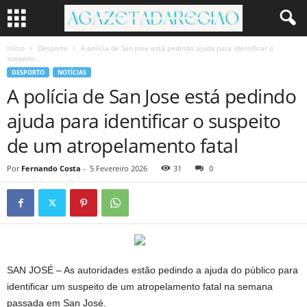
Início
Desporto
A polícia de San Jose está pedindo ajuda para identificar o
suspeito...
DESPORTO
NOTÍCIAS
A polícia de San Jose está pedindo
ajuda para identificar o suspeito
de um atropelamento fatal
Por
Fernando Costa
-
5 Fevereiro 2026
31
0
SAN JOSÉ – As autoridades estão pedindo a ajuda do público para
identificar um suspeito de um atropelamento fatal na semana
passada em San José.