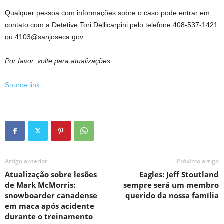
Qualquer pessoa com informações sobre o caso pode entrar em
contato com a Detetive Tori Dellicarpini pelo telefone 408-537-1421
ou 4103@sanjoseca.gov.
Por favor, volte para atualizações.
Source link
Artigo anterior
Próximo artigo
Atualização sobre lesões
Eagles: Jeff Stoutland
de Mark McMorris:
sempre será um membro
snowboarder canadense
querido da nossa família
em maca após acidente
durante o treinamento