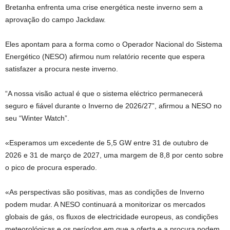
Bretanha enfrenta uma crise energética neste inverno sem a
aprovação do campo Jackdaw.
Eles apontam para a forma como o Operador Nacional do Sistema
Energético (NESO) afirmou num relatório recente que espera
satisfazer a procura neste inverno.
“A nossa visão actual é que o sistema eléctrico permanecerá
seguro e fiável durante o Inverno de 2026/27”, afirmou a NESO no
seu “Winter Watch”.
«Esperamos um excedente de 5,5 GW entre 31 de outubro de
2026 e 31 de março de 2027, uma margem de 8,8 por cento sobre
o pico de procura esperado.
«As perspectivas são positivas, mas as condições de Inverno
podem mudar. A NESO continuará a monitorizar os mercados
globais de gás, os fluxos de electricidade europeus, as condições
meteorológicas e os períodos em que a oferta e a procura podem