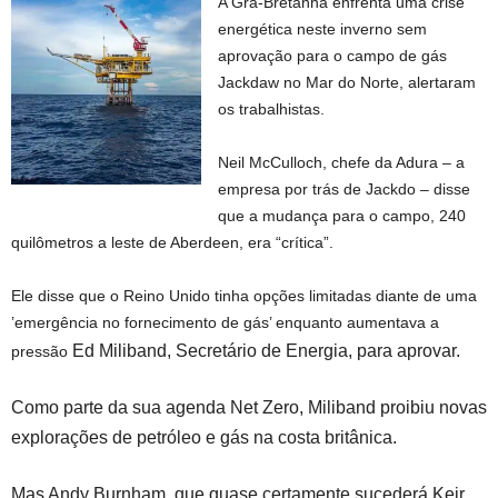
A Grã-Bretanha enfrenta uma crise
energética neste inverno sem
aprovação para o campo de gás
Jackdaw no Mar do Norte, alertaram
os trabalhistas.
Neil McCulloch, chefe da Adura – a
empresa por trás de Jackdo – disse
que a mudança para o campo, 240
quilômetros a leste de Aberdeen, era “crítica”.
Ele disse que o Reino Unido tinha opções limitadas diante de uma
’emergência no fornecimento de gás’ enquanto aumentava a
Ed Miliband, Secretário de Energia, para aprovar.
pressão
Como parte da sua agenda Net Zero, Miliband proibiu novas
explorações de petróleo e gás na costa britânica.
Mas Andy Burnham, que quase certamente sucederá Keir