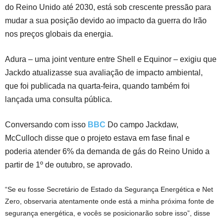
do Reino Unido até 2030, está sob crescente pressão para
mudar a sua posição devido ao impacto da guerra do Irão
nos preços globais da energia.
Adura – uma joint venture entre Shell e Equinor – exigiu que
Jackdo atualizasse sua avaliação de impacto ambiental,
que foi publicada na quarta-feira, quando também foi
lançada uma consulta pública.
Conversando com isso
BBC
Do campo Jackdaw,
McCulloch disse que o projeto estava em fase final e
poderia atender 6% da demanda de gás do Reino Unido a
partir de 1º de outubro, se aprovado.
“Se eu fosse Secretário de Estado da Segurança Energética e Net
Zero, observaria atentamente onde está a minha próxima fonte de
segurança energética, e vocês se posicionarão sobre isso”, disse