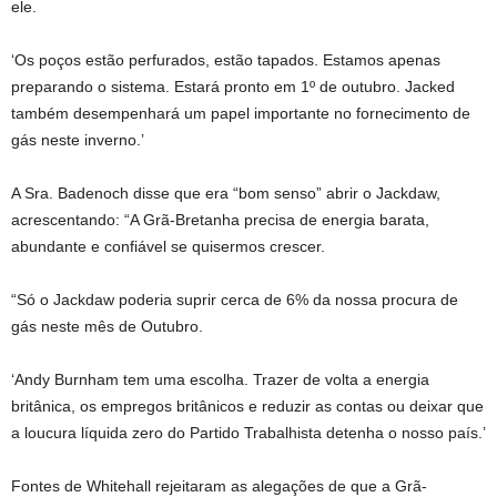
ele.
‘Os poços estão perfurados, estão tapados. Estamos apenas
preparando o sistema. Estará pronto em 1º de outubro. Jacked
também desempenhará um papel importante no fornecimento de
gás neste inverno.’
A Sra. Badenoch disse que era “bom senso” abrir o Jackdaw,
acrescentando: “A Grã-Bretanha precisa de energia barata,
abundante e confiável se quisermos crescer.
“Só o Jackdaw poderia suprir cerca de 6% da nossa procura de
gás neste mês de Outubro.
‘Andy Burnham tem uma escolha. Trazer de volta a energia
britânica, os empregos britânicos e reduzir as contas ou deixar que
a loucura líquida zero do Partido Trabalhista detenha o nosso país.’
Fontes de Whitehall rejeitaram as alegações de que a Grã-